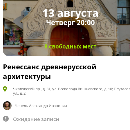
13 августа
Четверг 20:00
8 свободных мест
Ренессанс древнерусской
архитектуры
Чкаловский пр., д. 31; ул. Всеволода Вишневского, д. 10; Плутало
ул., д. 2
Чепель Александр Иванович
Ожидание записи