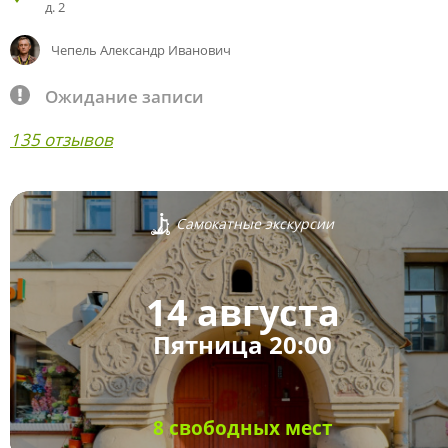
д. 2
Чепель Александр Иванович
Ожидание записи
135 отзывов
Самокатные экскурсии
14 августа
Пятница 20:00
8 свободных мест