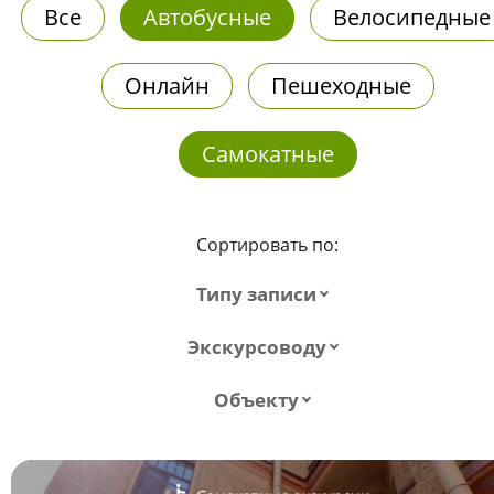
Все
Автобусные
Велосипедные
Онлайн
Пешеходные
Самокатные
Сортировать по:
Типу записи
Экскурсоводу
Объекту