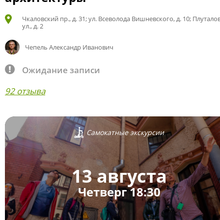
Чкаловский пр., д. 31; ул. Всеволода Вишневского, д. 10; Плутало
ул., д. 2
Чепель Александр Иванович
Ожидание записи
92 отзыва
Самокатные экскурсии
13 августа
Четверг 18:30