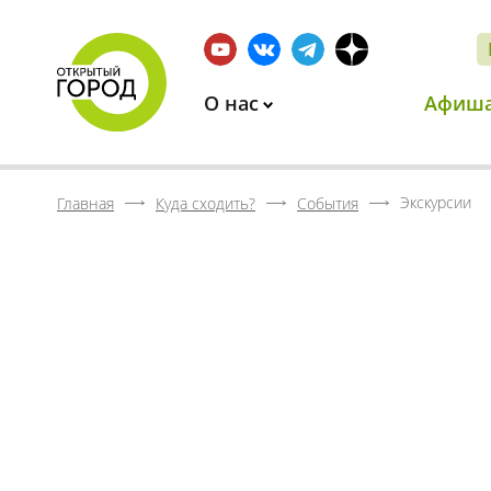
О нас
Афиш
Экскурсии
Главная
Куда сходить?
События