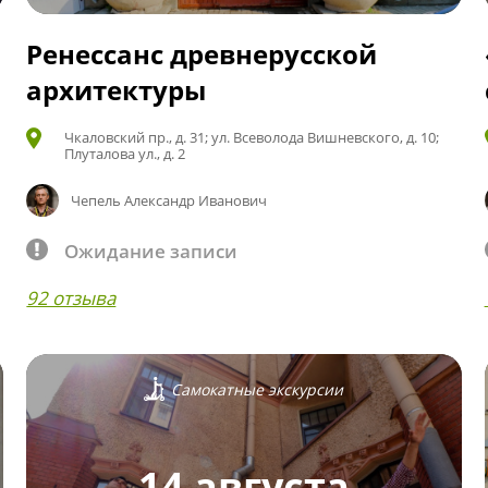
Ренессанс древнерусской
архитектуры
Чкаловский пр., д. 31; ул. Всеволода Вишневского, д. 10;
Плуталова ул., д. 2
Чепель Александр Иванович
Ожидание записи
92 отзыва
Самокатные экскурсии
14 августа