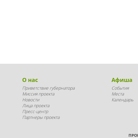
О нас
Афиша
Приветствие губернатора
События
Миссия проекта
Места
Новости
Календарь
Лица проекта
Пресс-центр
Партнеры проекта
ПРО