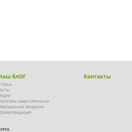
Наш блОГ
Контакты
Статьи
Тесты
Видео
Посетить самостоятельно
Виртуальные экскурсии
Промопродукция
УРГА