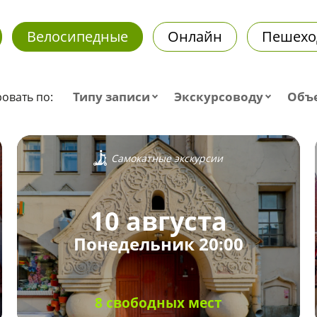
Велосипедные
Онлайн
Пешехо
Типу записи
Экскурсоводу
Объ
овать по:
Самокатные экскурсии
10 августа
Понедельник 20:00
8 свободных мест