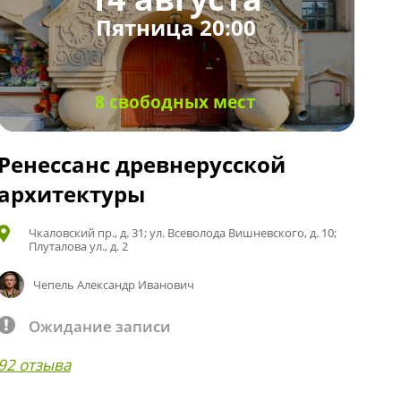
Пятница 20:00
8 свободных мест
Ренессанс древнерусской
архитектуры
Чкаловский пр., д. 31; ул. Всеволода Вишневского, д. 10;
Плуталова ул., д. 2
Чепель Александр Иванович
Ожидание записи
92 отзыва