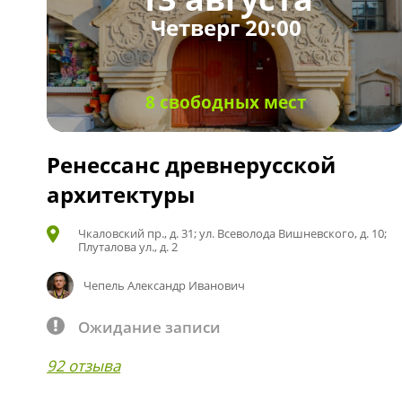
Четверг 20:00
8 свободных мест
Ренессанс древнерусской
архитектуры
Чкаловский пр., д. 31; ул. Всеволода Вишневского, д. 10;
Плуталова ул., д. 2
Чепель Александр Иванович
Ожидание записи
92 отзыва