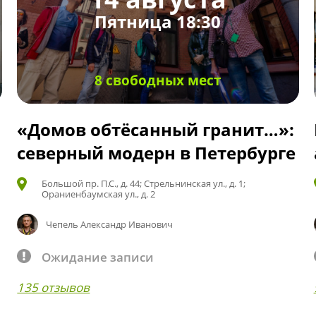
Пятница 18:30
8 свободных мест
«Домов обтёсанный гранит…»:
северный модерн в Петербурге
Большой пр. П.С., д. 44; Стрельнинская ул., д. 1;
Ораниенбаумская ул., д. 2
Чепель Александр Иванович
Ожидание записи
135 отзывов