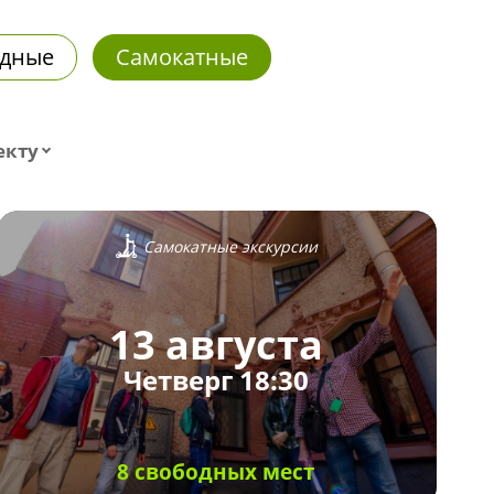
дные
Самокатные
екту
Самокатные экскурсии
13 августа
Четверг 18:30
8 свободных мест