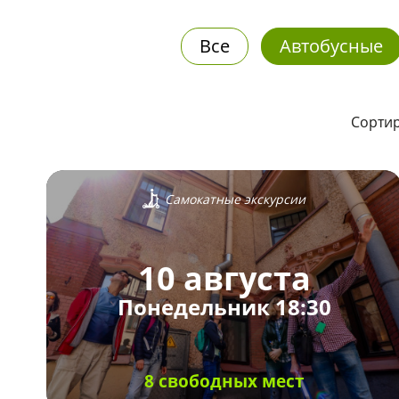
Все
Автобусные
Сортир
Самокатные экскурсии
10 августа
Понедельник 18:30
8 свободных мест