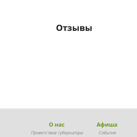
Отзывы
О нас
Афиша
Приветствие губернатора
События