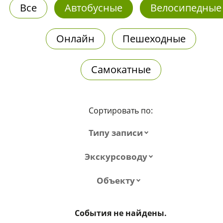
Все
Автобусные
Велосипедные
Онлайн
Пешеходные
Самокатные
Сортировать по:
Типу записи
Экскурсоводу
Объекту
События не найдены.