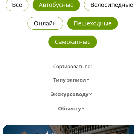
Все
Автобусные
Велосипедные
Онлайн
Пешеходные
Самокатные
Сортировать по:
Типу записи
Экскурсоводу
Объекту