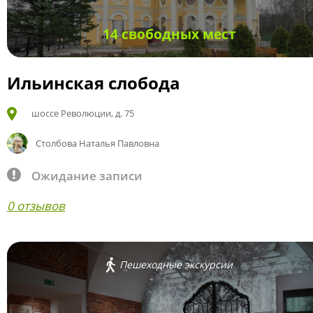
14 свободных мест
Ильинская слобода
шоссе Революции, д. 75
Столбова Наталья Павловна
Ожидание записи
0 отзывов
Пешеходные экскурсии