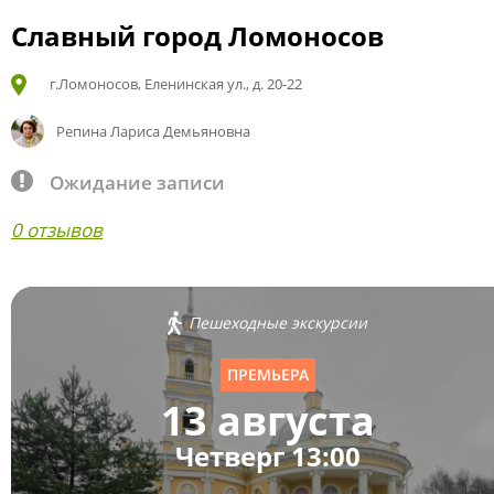
Славный город Ломоносов
г.Ломоносов, Еленинская ул., д. 20-22
Репина Лариса Демьяновна
Ожидание записи
0 отзывов
Пешеходные экскурсии
ПРЕМЬЕРА
13 августа
Четверг 13:00