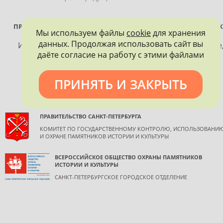
ПРОЕКТ РЕАЛИЗУЕТСЯ ПРИ ПОДДЕРЖКЕ ПРАВИТЕЛЬСТВА САНК
Мы используем файлы
cookie
для хранения
ПЕТЕРБУРГА
данных. Продолжая использовать сайт вы
Использование материалов, размещенных на сайте
даёте согласие на работу с этими файлами
допускается только с согласия правообладателя и
обязательной ссылкой на источник информации.
ПРИНЯТЬ И ЗАКРЫТЬ
ПРАВИТЕЛЬСТВО САНКТ-ПЕТЕРБУРГА
КОМИТЕТ ПО ГОСУДАРСТВЕННОМУ КОНТРОЛЮ, ИСПОЛЬЗОВАНИ
И ОХРАНЕ ПАМЯТНИКОВ ИСТОРИИ И КУЛЬТУРЫ
ВСЕРОССИЙСКОЕ ОБЩЕСТВО ОХРАНЫ ПАМЯТНИКОВ
ИСТОРИИ И КУЛЬТУРЫ
САНКТ-ПЕТЕРБУРГСКОЕ ГОРОДСКОЕ ОТДЕЛЕНИЕ