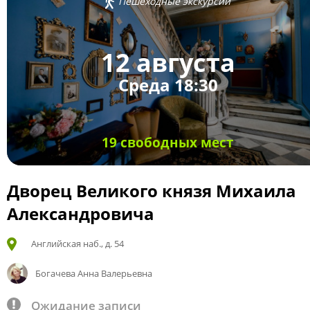
Пешеходные экскурсии
12 августа
Среда 18:30
19 свободных мест
Дворец Великого князя Михаила
Александровича
Английская наб., д. 54
Богачева Анна Валерьевна
Ожидание записи