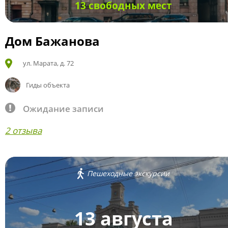
13 свободных мест
Дом Бажанова
ул. Марата, д. 72
Гиды объекта
Ожидание записи
2 отзыва
Пешеходные экскурсии
13 августа