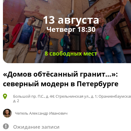
13 августа
Четверг 18:30
8 свободных мест
«Домов обтёсанный гранит…»:
северный модерн в Петербурге
Большой пр. П.С., д. 44; Стрельнинская ул., д. 1; Ораниенбаумская
д. 2
Чепель Александр Иванович
Ожидание записи