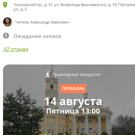
Чкаловский пр., д. 31; ул. Всеволода Вишневского, д. 10; Плутало
ул., д. 2
Чепель Александр Иванович
Ожидание записи
92 отзыва
Пешеходные экскурсии
ПРЕМЬЕРА
14 августа
Пятница 13:00