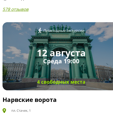
578 отзывов
Пешеходные экскурсии
12 августа
Среда 19:00
4 свободных места
Нарвские ворота
пл. Стачек, 1