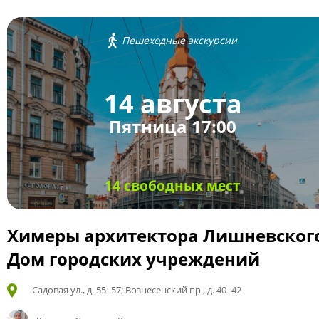
Пешеходные экскурсии
14 августа
Пятница 17:00
14 свободных мест
Химеры архитектора Лишневског
Дом городских учреждений
Садовая ул., д. 55–57; Вознесенский пр., д. 40–42