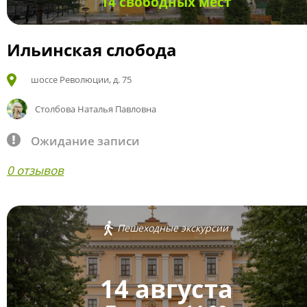
14 свободных мест
Ильинская слобода
шоссе Революции, д. 75
Столбова Наталья Павловна
Ожидание записи
0 отзывов
Пешеходные экскурсии
14 августа