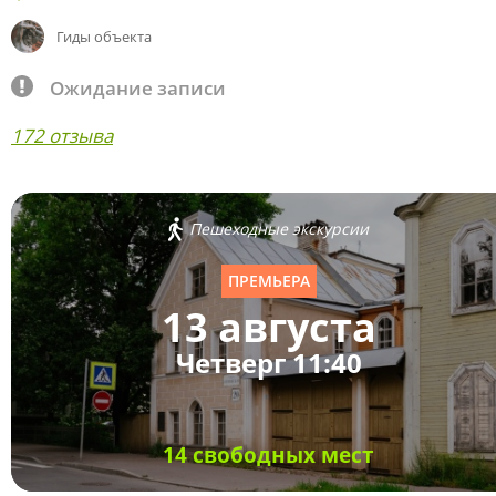
Гиды объекта
Ожидание записи
172 отзыва
Пешеходные экскурсии
ПРЕМЬЕРА
13 августа
Четверг 11:40
14 свободных мест