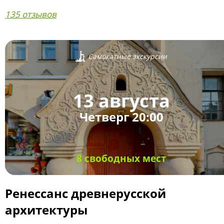
135 отзывов
Самокатные экскурсии
13 августа
Четверг 20:00
8 свободных мест
Ренессанс древнерусской
архитектуры