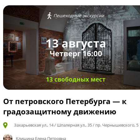
Пешеходные экскурсии
13 августа
Четверг 16:00
13 свободных мест
От петровского Петербурга — к
градозащитному движению
Захарьевская ул., 14 / Шпалерная ул., 35 / пр. Чернышевского, 5
Клишина Елена Петровна