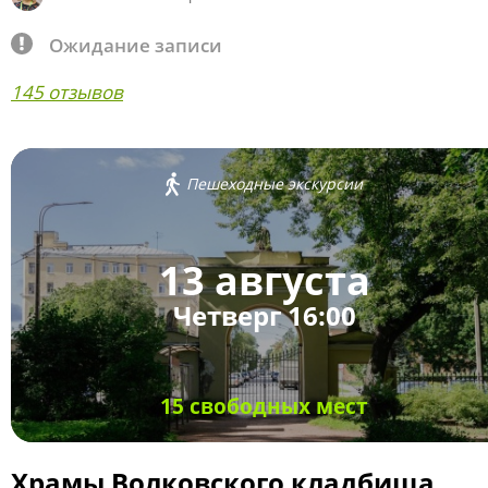
Ожидание записи
145 отзывов
Пешеходные экскурсии
13 августа
Четверг 16:00
15 свободных мест
Храмы Волковского кладбища