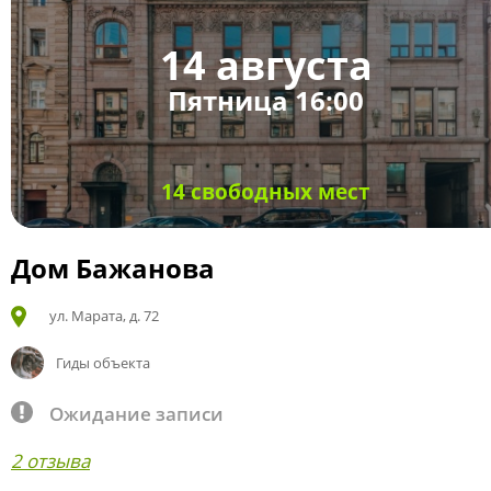
14 августа
Пятница 16:00
14 свободных мест
Дом Бажанова
ул. Марата, д. 72
Гиды объекта
Ожидание записи
2 отзыва