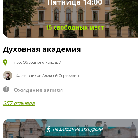
Пятница 14:00
15 свободных мест
Духовная академия
наб. Обводного кан., д. 7
Харчевников Алексей Сергеевич
Ожидание записи
257 отзывов
Пешеходные экскурсии