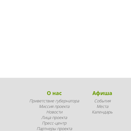
О нас
Афиша
Приветствие губернатора
События
Миссия проекта
Места
Новости
Календарь
Лица проекта
Пресс-центр
Партнеры проекта