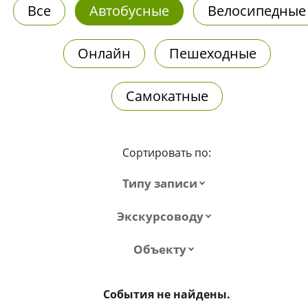
Все
Автобусные
Велосипедные
Онлайн
Пешеходные
Самокатные
Сортировать по:
Типу записи
Экскурсоводу
Объекту
События не найдены.