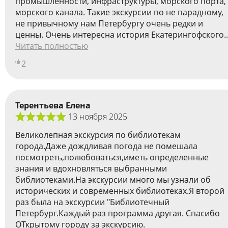
промышленности, инфраструктуры, морского порта,
морского канала. Такие экскурсии по не парадному,
не привычному нам Петербургу очень редки и
ценны. Очень интересна история Екатерингофского..
Читать полностью
2
Терентьева Елена
13 ноября 2025
Великолепная экскурсия по библиотекам
города.Даже дождливая погода не помешала
посмотреть,полюбоваться,иметь определенные
знания и вдохновляться выбранными
библиотеками.На экскурсии много мы узнали об
исторических и современных библиотеках.Я второй
раз была на экскурсии "Библиотечный
Петербург.Каждый раз программа другая. Спасибо
ОТкрытому городу за экскурсию.