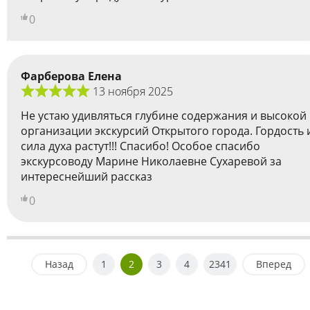
0
Фарберова Елена
13 ноября 2025
Не устаю удивляться глубине содержания и высокой
организации экскурсий Открытого города. Гордость 
сила духа растут!!! Спасибо! Особое спасибо
экскурсоводу Марине Николаевне Сухаревой за
интереснейший рассказ
0
Назад
1
2
3
4
2341
Вперед