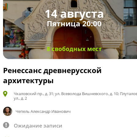
14 августа
Пятница 20:00
8 свободных мест
Ренессанс древнерусской
архитектуры
Чкаловский пр., д. 31; ул. Всеволода Вишневского, д. 10; Плутало
ул., д. 2
Чепель Александр Иванович
Ожидание записи