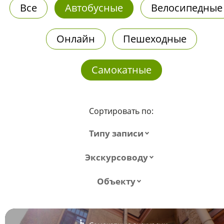
Все
Автобусные
Велосипедные
Онлайн
Пешеходные
Самокатные
Сортировать по:
Типу записи
Экскурсоводу
Объекту