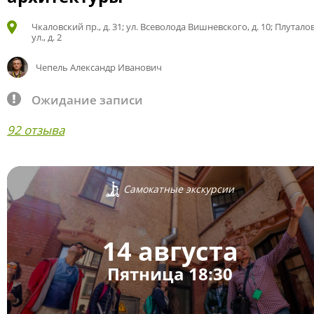
Чкаловский пр., д. 31; ул. Всеволода Вишневского, д. 10; Плутало
ул., д. 2
Чепель Александр Иванович
Ожидание записи
92 отзыва
Самокатные экскурсии
14 августа
Пятница 18:30