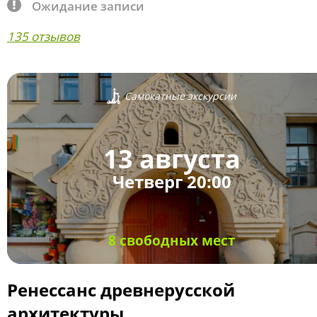
Ожидание записи
135 отзывов
Самокатные экскурсии
13 августа
Четверг 20:00
8 свободных мест
Ренессанс древнерусской
архитектуры