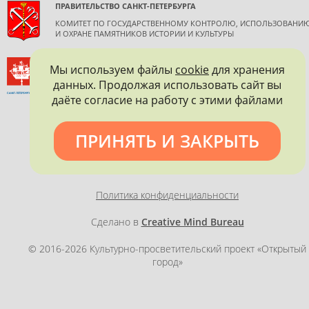
ПРАВИТЕЛЬСТВО САНКТ-ПЕТЕРБУРГА
КОМИТЕТ ПО ГОСУДАРСТВЕННОМУ КОНТРОЛЮ, ИСПОЛЬЗОВАНИ
И ОХРАНЕ ПАМЯТНИКОВ ИСТОРИИ И КУЛЬТУРЫ
ВСЕРОССИЙСКОЕ ОБЩЕСТВО ОХРАНЫ ПАМЯТНИКОВ
Мы используем файлы
cookie
для хранения
ИСТОРИИ И КУЛЬТУРЫ
данных. Продолжая использовать сайт вы
САНКТ-ПЕТЕРБУРГСКОЕ ГОРОДСКОЕ ОТДЕЛЕНИЕ
даёте согласие на работу с этими файлами
ПРИНЯТЬ И ЗАКРЫТЬ
Политика конфиденциальности
Сделано в
Creative Mind Bureau
© 2016-2026 Культурно-просветительский проект «Открытый
город»