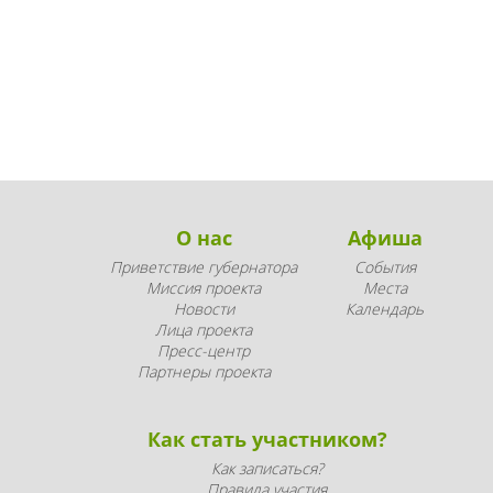
О нас
Афиша
Приветствие губернатора
События
Миссия проекта
Места
Новости
Календарь
Лица проекта
Пресс-центр
Партнеры проекта
Как стать участником?
Как записаться?
Правила участия