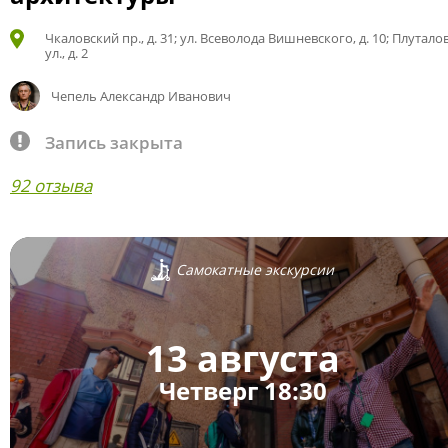
Чкаловский пр., д. 31; ул. Всеволода Вишневского, д. 10; Плутало
ул., д. 2
Чепель Александр Иванович
Запись закрыта
92 отзыва
Самокатные экскурсии
13 августа
Четверг 18:30