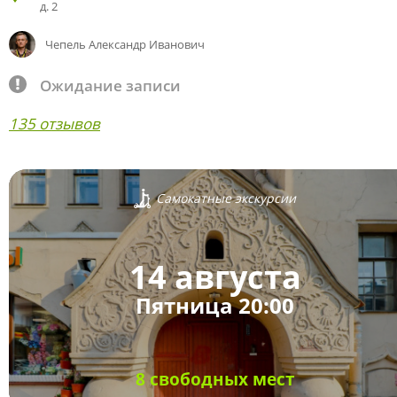
д. 2
Чепель Александр Иванович
Ожидание записи
135 отзывов
Самокатные экскурсии
14 августа
Пятница 20:00
8 свободных мест