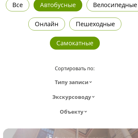
Все
Автобусные
Велосипедные
Онлайн
Пешеходные
Самокатные
Сортировать по:
Типу записи
Экскурсоводу
Объекту