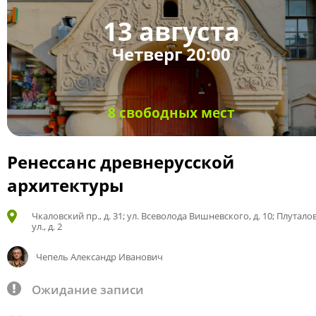
13 августа
Четверг 20:00
8 свободных мест
Ренессанс древнерусской
архитектуры
Чкаловский пр., д. 31; ул. Всеволода Вишневского, д. 10; Плутало
ул., д. 2
Чепель Александр Иванович
Ожидание записи