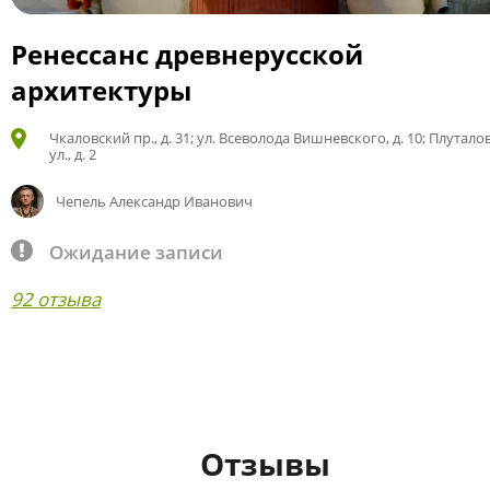
Ренессанс древнерусской
архитектуры
Чкаловский пр., д. 31; ул. Всеволода Вишневского, д. 10; Плутало
ул., д. 2
Чепель Александр Иванович
Ожидание записи
92 отзыва
Отзывы