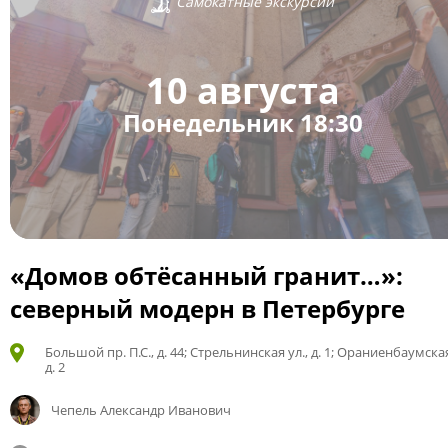
Самокатные экскурсии
10 августа
Понедельник 18:30
«Домов обтёсанный гранит…»:
северный модерн в Петербурге
Большой пр. П.С., д. 44; Стрельнинская ул., д. 1; Ораниенбаумская
д. 2
Чепель Александр Иванович