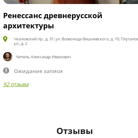
Ренессанс древнерусской
архитектуры
Чкаловский пр., д. 31; ул. Всеволода Вишневского, д. 10; Плутало
ул., д. 2
Чепель Александр Иванович
Ожидание записи
92 отзыва
Отзывы