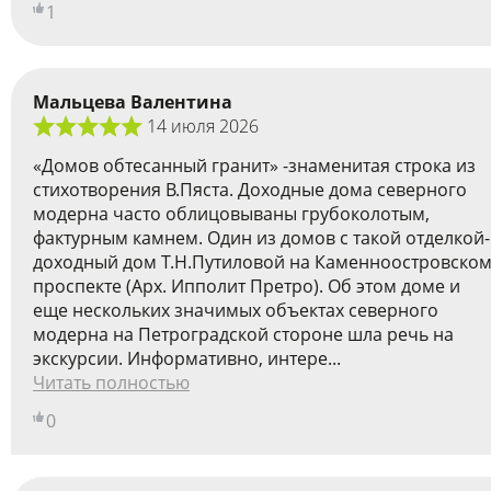
1
Мальцева Валентина
14 июля 2026
«Домов обтесанный гранит» -знаменитая строка из
стихотворения В.Пяста. Доходные дома северного
модерна часто облицовываны грубоколотым,
фактурным камнем. Один из домов с такой отделкой-
доходный дом Т.Н.Путиловой на Каменноостровско
проспекте (Арх. Ипполит Претро). Об этом доме и
еще нескольких значимых объектах северного
модерна на Петроградской стороне шла речь на
экскурсии. Информативно, интере...
Читать полностью
0