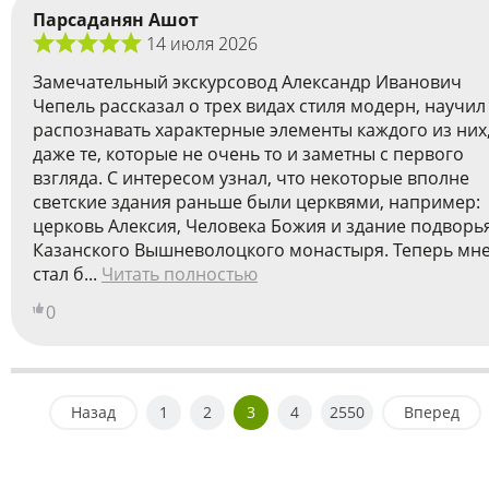
Парсаданян Ашот
14 июля 2026
Замечательный экскурсовод Александр Иванович
Чепель рассказал о трех видах стиля модерн, научил
распознавать характерные элементы каждого из них
даже те, которые не очень то и заметны с первого
взгляда. С интересом узнал, что некоторые вполне
светские здания раньше были церквями, например:
церковь Алексия, Человека Божия и здание подворь
Казанского Вышневолоцкого монастыря. Теперь мн
стал б...
Читать полностью
0
Назад
1
2
3
4
2550
Вперед