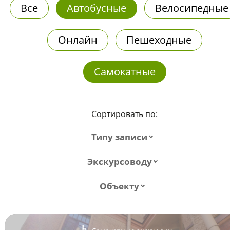
Все
Автобусные
Велосипедные
Онлайн
Пешеходные
Самокатные
Сортировать по:
Типу записи
Экскурсоводу
Объекту