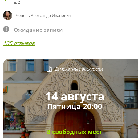
д. 2
Чепель Александр Иванович
Ожидание записи
135 отзывов
Самокатные экскурсии
14 августа
Пятница 20:00
8 свободных мест