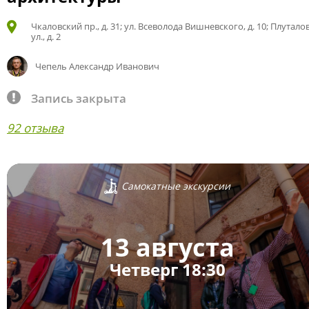
Чкаловский пр., д. 31; ул. Всеволода Вишневского, д. 10; Плутало
ул., д. 2
Чепель Александр Иванович
Запись закрыта
92 отзыва
Самокатные экскурсии
13 августа
Четверг 18:30