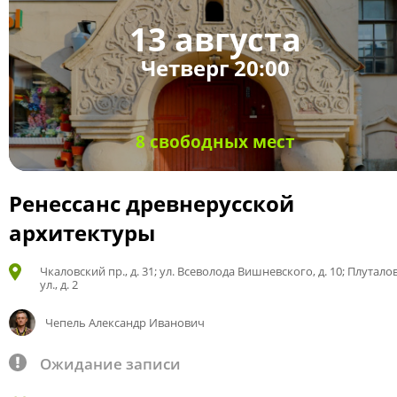
13 августа
Четверг 20:00
8 свободных мест
Ренессанс древнерусской
архитектуры
Чкаловский пр., д. 31; ул. Всеволода Вишневского, д. 10; Плутало
ул., д. 2
Чепель Александр Иванович
Ожидание записи