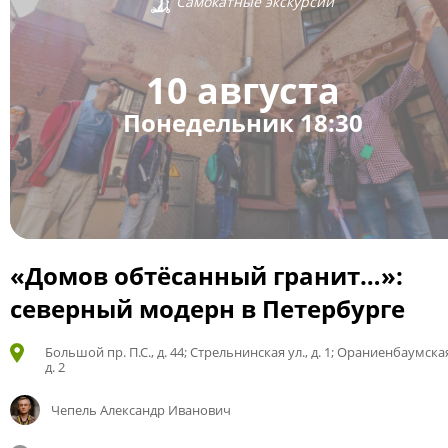
Самокатные экскурсии
10 августа
Понедельник 18:30
«Домов обтёсанный гранит…»:
северный модерн в Петербурге
Большой пр. П.С., д. 44; Стрельнинская ул., д. 1; Ораниенбаумская
д. 2
Чепель Александр Иванович