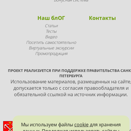
Наш блОГ
Контакты
Статьи
Тесты
Видео
Посетить самостоятельно
Виртуальные экскурсии
Промопродукция
ПРОЕКТ РЕАЛИЗУЕТСЯ ПРИ ПОДДЕРЖКЕ ПРАВИТЕЛЬСТВА САНК
ПЕТЕРБУРГА
Использование материалов, размещенных на сайте
допускается только с согласия правообладателя и
обязательной ссылкой на источник информации.
ПРАВИТЕЛЬСТВО САНКТ-ПЕТЕРБУРГА
Мы используем файлы
cookie
для хранения
данных. Продолжая использовать сайт вы
КОМИТЕТ ПО ГОСУДАРСТВЕННОМУ КОНТРОЛЮ, ИСПОЛЬЗОВАНИ