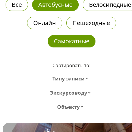
Все
Автобусные
Велосипедные
Онлайн
Пешеходные
Самокатные
Сортировать по:
Типу записи
Экскурсоводу
Объекту