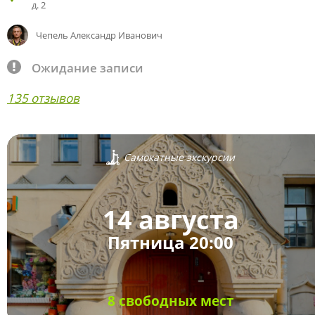
д. 2
Чепель Александр Иванович
Ожидание записи
135 отзывов
Самокатные экскурсии
14 августа
Пятница 20:00
8 свободных мест