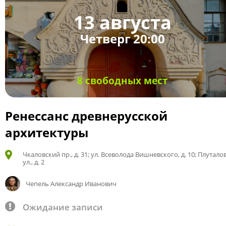
13 августа
Четверг 20:00
8 свободных мест
Ренессанс древнерусской
архитектуры
Чкаловский пр., д. 31; ул. Всеволода Вишневского, д. 10; Плутало
ул., д. 2
Чепель Александр Иванович
Ожидание записи