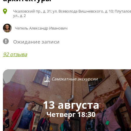
Чкаловский пр., д. 31; ул. Всеволода Вишневского, д. 10; Плутало
ул., д. 2
Чепель Александр Иванович
Ожидание записи
92 отзыва
Самокатные экскурсии
13 августа
Четверг 18:30