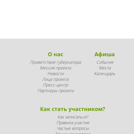
О нас
Афиша
Приветствие губернатора
События
Миссия проекта
Места
Новости
Календарь
Лица проекта
Пресс-центр
Партнеры проекта
Как стать участником?
Как записаться?
Правила участия
Частые вопросы
Бонусная система