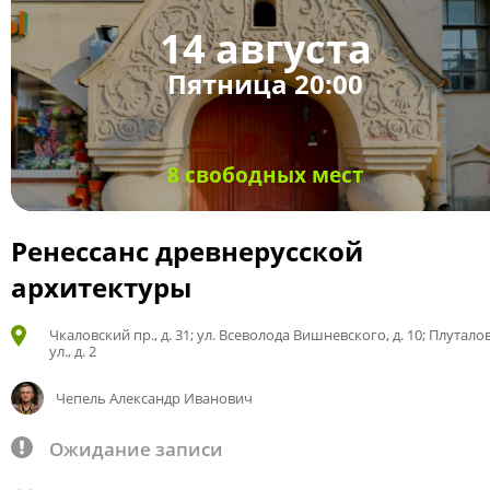
14 августа
Пятница 20:00
8 свободных мест
Ренессанс древнерусской
архитектуры
Чкаловский пр., д. 31; ул. Всеволода Вишневского, д. 10; Плутало
ул., д. 2
Чепель Александр Иванович
Ожидание записи