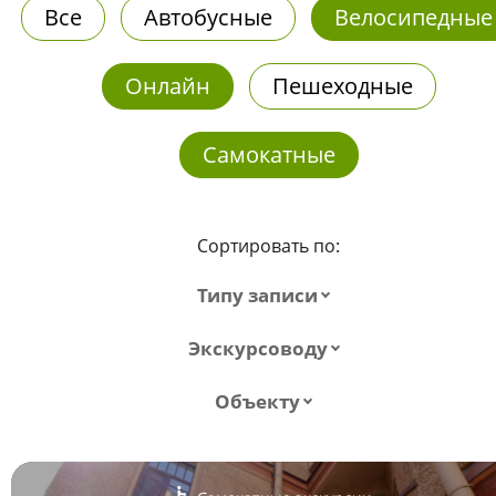
Все
Автобусные
Велосипедные
Онлайн
Пешеходные
Самокатные
Сортировать по:
Типу записи
Экскурсоводу
Объекту