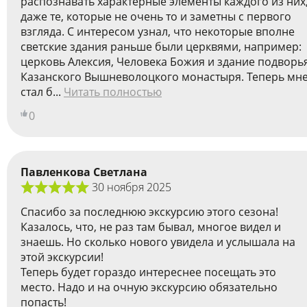
распознавать характерные элементы каждого из них
даже те, которые не очень то и заметны с первого
взгляда. С интересом узнал, что некоторые вполне
светские здания раньше были церквями, например:
церковь Алексия, Человека Божия и здание подворь
Казанского Вышневолоцкого монастыря. Теперь мн
стал б...
Читать полностью
0
Павленкова Светлана
30 ноября 2025
Спасибо за последнюю экскурсию этого сезона!
Казалось, что, не раз там бывал, многое видел и
знаешь. Но сколько нового увидела и услышала на
этой экскурсии!
Теперь будет гораздо интереснее посещать это
место. Надо и на очную экскурсию обязательно
попасть!