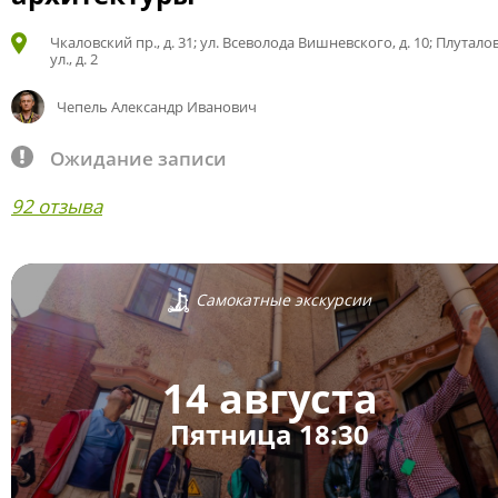
Чкаловский пр., д. 31; ул. Всеволода Вишневского, д. 10; Плутало
ул., д. 2
Чепель Александр Иванович
Ожидание записи
92 отзыва
Самокатные экскурсии
14 августа
Пятница 18:30