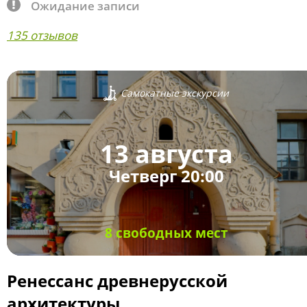
Ожидание записи
135 отзывов
Самокатные экскурсии
13 августа
Четверг 20:00
8 свободных мест
Ренессанс древнерусской
архитектуры