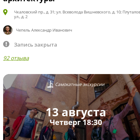
Чкаловский пр., д. 31; ул. Всеволода Вишневского, д. 10; Плутало
ул., д. 2
Чепель Александр Иванович
Запись закрыта
92 отзыва
Самокатные экскурсии
13 августа
Четверг 18:30