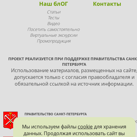
Наш блОГ
Контакты
Статьи
Тесты
Видео
Посетить самостоятельно
Виртуальные экскурсии
Промопродукция
ПРОЕКТ РЕАЛИЗУЕТСЯ ПРИ ПОДДЕРЖКЕ ПРАВИТЕЛЬСТВА САНК
ПЕТЕРБУРГА
Использование материалов, размещенных на сайте
допускается только с согласия правообладателя и
обязательной ссылкой на источник информации.
ПРАВИТЕЛЬСТВО САНКТ-ПЕТЕРБУРГА
КОМИТЕТ ПО ГОСУДАРСТВЕННОМУ КОНТРОЛЮ, ИСПОЛЬЗОВАНИ
Мы используем файлы
cookie
для хранения
И ОХРАНЕ ПАМЯТНИКОВ ИСТОРИИ И КУЛЬТУРЫ
данных. Продолжая использовать сайт вы