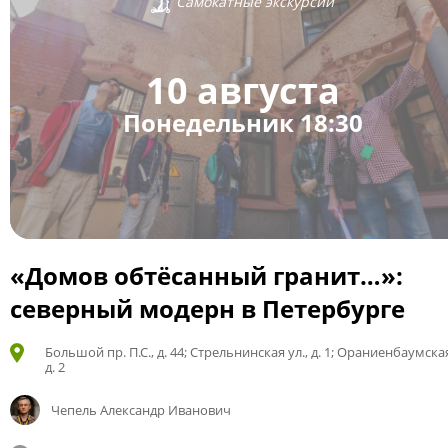
Самокатные экскурсии
10 августа
Понедельник 18:30
«Домов обтёсанный гранит…»:
северный модерн в Петербурге
Большой пр. П.С., д. 44; Стрельнинская ул., д. 1; Ораниенбаумская
д. 2
Чепель Александр Иванович