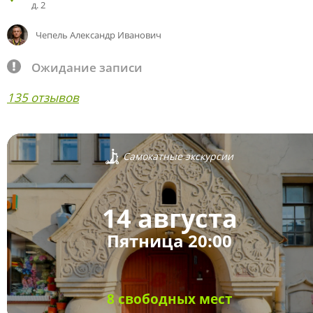
д. 2
Чепель Александр Иванович
Ожидание записи
135 отзывов
Самокатные экскурсии
14 августа
Пятница 20:00
8 свободных мест