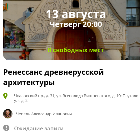
13 августа
Четверг 20:00
8 свободных мест
Ренессанс древнерусской
архитектуры
Чкаловский пр., д. 31; ул. Всеволода Вишневского, д. 10; Плутало
ул., д. 2
Чепель Александр Иванович
Ожидание записи