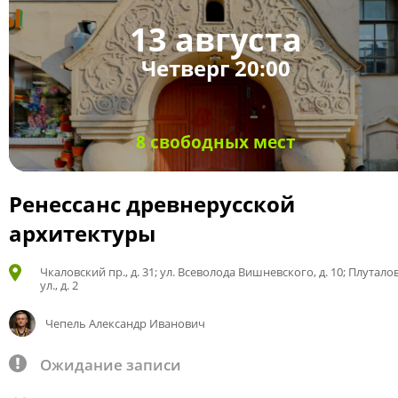
13 августа
Четверг 20:00
8 свободных мест
Ренессанс древнерусской
архитектуры
Чкаловский пр., д. 31; ул. Всеволода Вишневского, д. 10; Плутало
ул., д. 2
Чепель Александр Иванович
Ожидание записи