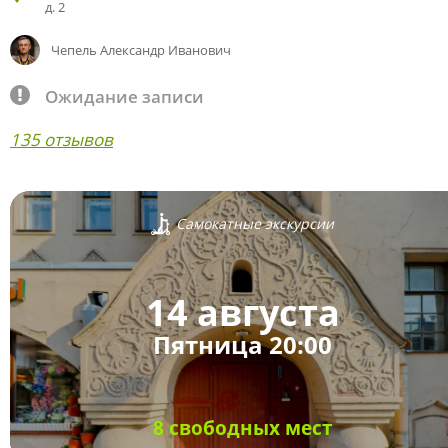
д. 2
Чепель Александр Иванович
Ожидание записи
135 отзывов
Самокатные экскурсии
14 августа
Пятница 20:00
8 свободных мест