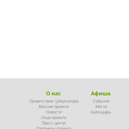
О нас
Афиша
Приветствие губернатора
События
Миссия проекта
Места
Новости
Календарь
Лица проекта
Пресс-центр
Партнеры проекта