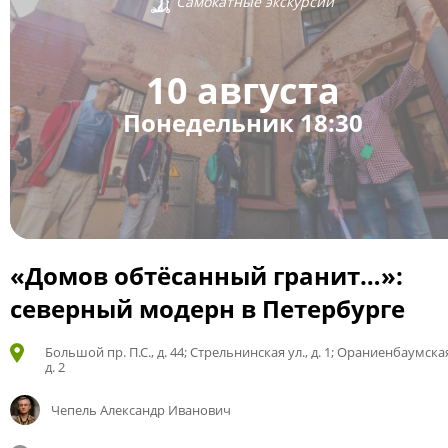
Самокатные экскурсии
10 августа
Понедельник 18:30
«Домов обтёсанный гранит…»:
северный модерн в Петербурге
Большой пр. П.С., д. 44; Стрельнинская ул., д. 1; Ораниенбаумская
д. 2
Чепель Александр Иванович