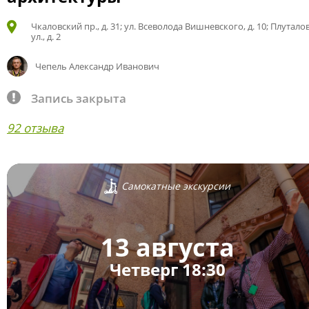
Чкаловский пр., д. 31; ул. Всеволода Вишневского, д. 10; Плутало
ул., д. 2
Чепель Александр Иванович
Запись закрыта
92 отзыва
Самокатные экскурсии
13 августа
Четверг 18:30