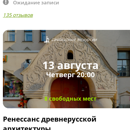
Ожидание записи
135 отзывов
Самокатные экскурсии
13 августа
Четверг 20:00
8 свободных мест
Ренессанс древнерусской
архитектуры