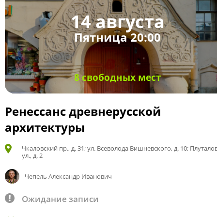
14 августа
Пятница 20:00
8 свободных мест
Ренессанс древнерусской
архитектуры
Чкаловский пр., д. 31; ул. Всеволода Вишневского, д. 10; Плутало
ул., д. 2
Чепель Александр Иванович
Ожидание записи