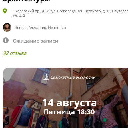
Чкаловский пр., д. 31; ул. Всеволода Вишневского, д. 10; Плутало
ул., д. 2
Чепель Александр Иванович
Ожидание записи
92 отзыва
Самокатные экскурсии
14 августа
Пятница 18:30