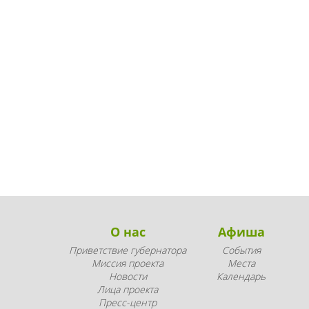
О нас
Афиша
Приветствие губернатора
События
Миссия проекта
Места
Новости
Календарь
Лица проекта
Пресс-центр