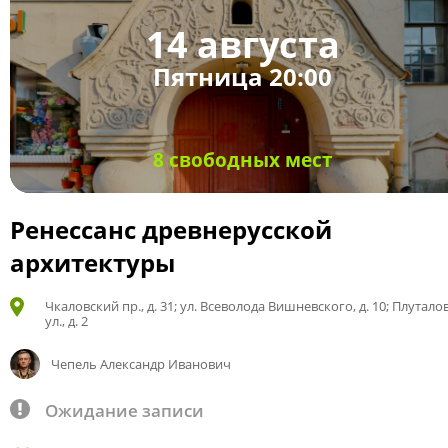
14 августа
Пятница 20:00
8 свободных мест
Ренессанс древнерусской
архитектуры
Чкаловский пр., д. 31; ул. Всеволода Вишневского, д. 10; Плутало
ул., д. 2
Чепель Александр Иванович
Ожидание записи