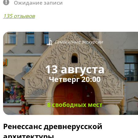
Ожидание записи
135 отзывов
Самокатные экскурсии
13 августа
Четверг 20:00
8 свободных мест
Ренессанс древнерусской
архитектуры