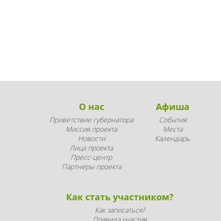
О нас
Афиша
Приветствие губернатора
События
Миссия проекта
Места
Новости
Календарь
Лица проекта
Пресс-центр
Партнеры проекта
Как стать участником?
Как записаться?
Правила участия