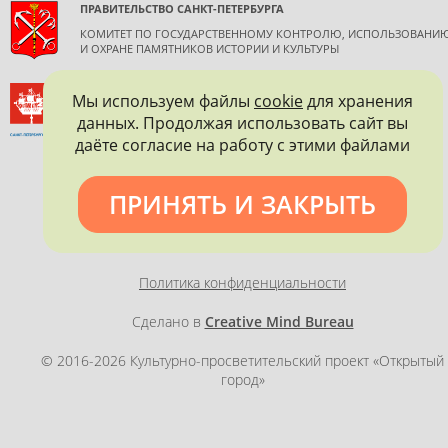
ПРАВИТЕЛЬСТВО САНКТ-ПЕТЕРБУРГА
КОМИТЕТ ПО ГОСУДАРСТВЕННОМУ КОНТРОЛЮ, ИСПОЛЬЗОВАНИ
И ОХРАНЕ ПАМЯТНИКОВ ИСТОРИИ И КУЛЬТУРЫ
ВСЕРОССИЙСКОЕ ОБЩЕСТВО ОХРАНЫ ПАМЯТНИКОВ
Мы используем файлы
cookie
для хранения
ИСТОРИИ И КУЛЬТУРЫ
данных. Продолжая использовать сайт вы
САНКТ-ПЕТЕРБУРГСКОЕ ГОРОДСКОЕ ОТДЕЛЕНИЕ
даёте согласие на работу с этими файлами
ПРИНЯТЬ И ЗАКРЫТЬ
Политика конфиденциальности
Сделано в
Creative Mind Bureau
© 2016-2026 Культурно-просветительский проект «Открытый
город»