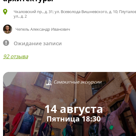
Чкаловский пр., д. 31; ул. Всеволода Вишневского, д. 10; Плутало
ул., д. 2
Чепель Александр Иванович
Ожидание записи
92 отзыва
Самокатные экскурсии
14 августа
Пятница 18:30