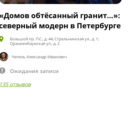
«Домов обтёсанный гранит…»:
северный модерн в Петербурге
Большой пр. П.С., д. 44; Стрельнинская ул., д. 1;
Ораниенбаумская ул., д. 2
Чепель Александр Иванович
Ожидание записи
135 отзывов