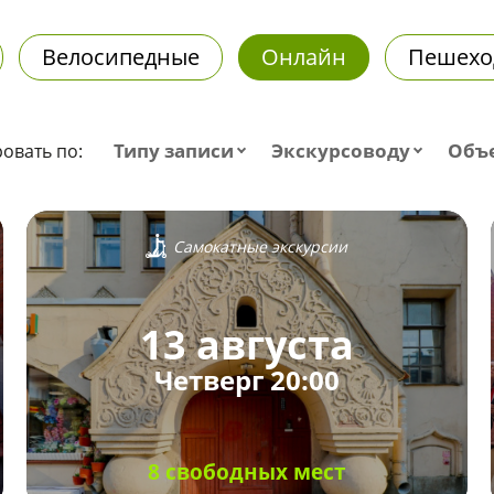
Велосипедные
Онлайн
Пешехо
Типу записи
Экскурсоводу
Объ
овать по:
Самокатные экскурсии
13 августа
Четверг 20:00
8 свободных мест