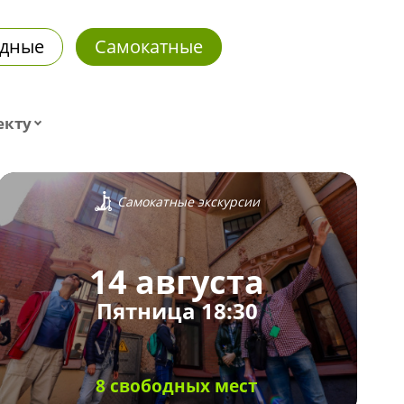
дные
Самокатные
екту
Самокатные экскурсии
14 августа
Пятница 18:30
8 свободных мест