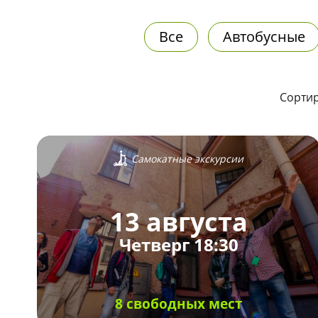
Все
Автобусные
Сортир
Самокатные экскурсии
13 августа
Четверг 18:30
8 свободных мест