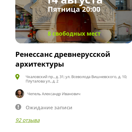
Пятница 20:00
8 свободных мест
Ренессанс древнерусской
архитектуры
Чкаловский пр., д. 31; ул. Всеволода Вишневского, д. 10;
Плуталова ул., д. 2
Чепель Александр Иванович
Ожидание записи
92 отзыва