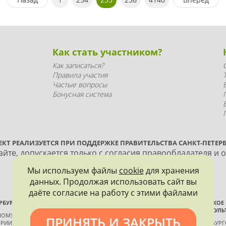
Как стать участником?
Как записаться?
Правила участия
Частые вопросы
Бонусная система
ЕКТ РЕАЛИЗУЕТСЯ ПРИ ПОДДЕРЖКЕ ПРАВИТЕЛЬСТВА САНКТ-ПЕТЕРБ
йте, допускается только с согласия правообладателя и 
Мы используем файлы
cookie
для хранения
данных. Продолжая использовать сайт вы
даёте согласие на работу с этими файлами
РБУРГА
ВСЕРОССИЙСКОЕ
ИСТОРИИ И КУЛЬ
ННОМУ КОНТРОЛЮ, ИСПОЛЬЗОВАНИЮ
ПРИНЯТЬ И ЗАКРЫТЬ
РИИ И КУЛЬТУРЫ
САНКТ-ПЕТЕРБУР