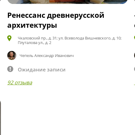
Ренессанс древнерусской
архитектуры
Чкаловский пр., д. 31; ул. Всеволода Вишневского, д. 10;
Плуталова ул., д. 2
Чепель Александр Иванович
Ожидание записи
92 отзыва