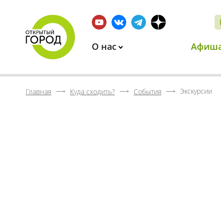
О нас
Афиш
Экскурсии
Главная
Куда сходить?
События