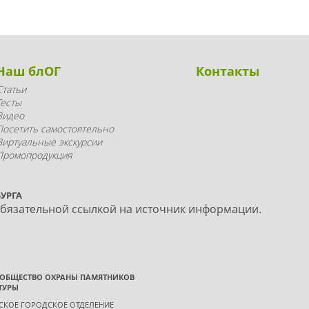
Наш блОГ
Контакты
Статьи
Тесты
Видео
Посетить самостоятельно
Виртуальные экскурсии
Промопродукция
УРГА
обязательной ссылкой на источник информации.
 ОБЩЕСТВО ОХРАНЫ ПАМЯТНИКОВ
ТУРЫ
ГСКОЕ ГОРОДСКОЕ ОТДЕЛЕНИЕ