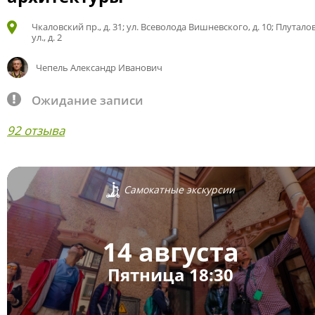
Чкаловский пр., д. 31; ул. Всеволода Вишневского, д. 10; Плутало
ул., д. 2
Чепель Александр Иванович
Ожидание записи
92 отзыва
Самокатные экскурсии
14 августа
Пятница 18:30