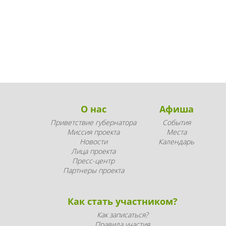
О нас
Афиша
Приветствие губернатора
События
Миссия проекта
Места
Новости
Календарь
Лица проекта
Пресс-центр
Партнеры проекта
Как стать участником?
Как записаться?
Правила участия