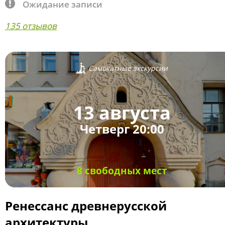
Ожидание записи
135 отзывов
Самокатные экскурсии
13 августа
Четверг 20:00
8 свободных мест
Ренессанс древнерусской
архитектуры