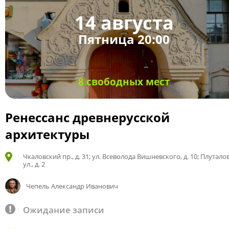
14 августа
Пятница 20:00
8 свободных мест
Ренессанс древнерусской
архитектуры
Чкаловский пр., д. 31; ул. Всеволода Вишневского, д. 10; Плутало
ул., д. 2
Чепель Александр Иванович
Ожидание записи