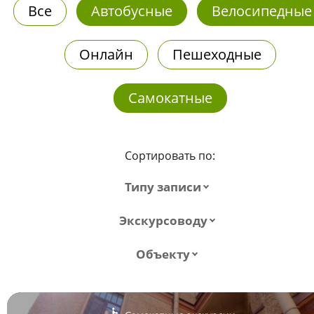
Все
Автобусные
Велосипедные
Онлайн
Пешеходные
Самокатные
Сортировать по:
Типу записи
Экскурсоводу
Объекту