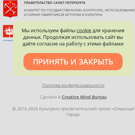
ПРАВИТЕЛЬСТВО САНКТ-ПЕТЕРБУРГА
КОМИТЕТ ПО ГОСУДАРСТВЕННОМУ КОНТРОЛЮ, ИСПОЛЬЗОВАНИ
И ОХРАНЕ ПАМЯТНИКОВ ИСТОРИИ И КУЛЬТУРЫ
ВСЕРОССИЙСКОЕ ОБЩЕСТВО ОХРАНЫ ПАМЯТНИКОВ
Мы используем файлы
cookie
для хранения
ИСТОРИИ И КУЛЬТУРЫ
данных. Продолжая использовать сайт вы
САНКТ-ПЕТЕРБУРГСКОЕ ГОРОДСКОЕ ОТДЕЛЕНИЕ
даёте согласие на работу с этими файлами
ПРИНЯТЬ И ЗАКРЫТЬ
Политика конфиденциальности
Сделано в
Creative Mind Bureau
© 2016-2026 Культурно-просветительский проект «Открытый
город»