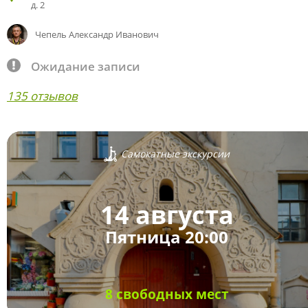
д. 2
Чепель Александр Иванович
Ожидание записи
135 отзывов
Самокатные экскурсии
14 августа
Пятница 20:00
8 свободных мест