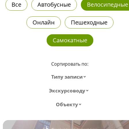
Все
Автобусные
Велосипедные
Онлайн
Пешеходные
Самокатные
Сортировать по:
Типу записи
Экскурсоводу
Объекту