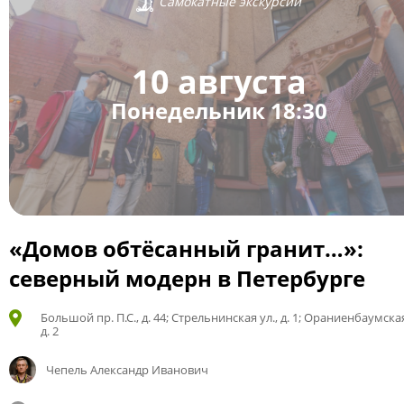
Самокатные экскурсии
10 августа
Понедельник 18:30
«Домов обтёсанный гранит…»:
северный модерн в Петербурге
Большой пр. П.С., д. 44; Стрельнинская ул., д. 1; Ораниенбаумская
д. 2
Чепель Александр Иванович