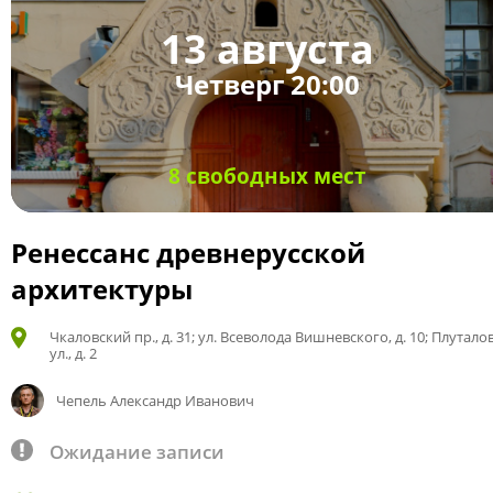
13 августа
Четверг 20:00
8 свободных мест
Ренессанс древнерусской
архитектуры
Чкаловский пр., д. 31; ул. Всеволода Вишневского, д. 10; Плутало
ул., д. 2
Чепель Александр Иванович
Ожидание записи