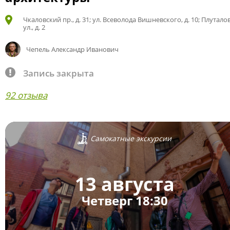
Чкаловский пр., д. 31; ул. Всеволода Вишневского, д. 10; Плутало
ул., д. 2
Чепель Александр Иванович
Запись закрыта
92 отзыва
Самокатные экскурсии
13 августа
Четверг 18:30