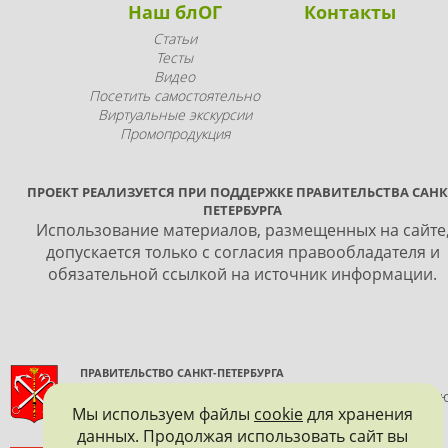
Наш блОГ
Контакты
Статьи
Тесты
Видео
Посетить самостоятельно
Виртуальные экскурсии
Промопродукция
ПРОЕКТ РЕАЛИЗУЕТСЯ ПРИ ПОДДЕРЖКЕ ПРАВИТЕЛЬСТВА САНК
ПЕТЕРБУРГА
Использование материалов, размещенных на сайте
допускается только с согласия правообладателя и
обязательной ссылкой на источник информации.
ПРАВИТЕЛЬСТВО САНКТ-ПЕТЕРБУРГА
КОМИТЕТ ПО ГОСУДАРСТВЕННОМУ КОНТРОЛЮ, ИСПОЛЬЗОВАНИ
Мы используем файлы
cookie
для хранения
И ОХРАНЕ ПАМЯТНИКОВ ИСТОРИИ И КУЛЬТУРЫ
данных. Продолжая использовать сайт вы