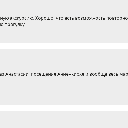
ную экскурсию. Хорошо, что есть возможность повторн
ю прогулку.
аз Анастасии, посещение Анненкирхе и вообще весь марш