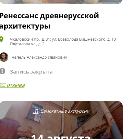
Ренессанс древнерусской
архитектуры
Чкаловский пр., д. 31; ул. Всеволода Вишневского, д. 10;
Плуталова ул., д. 2
Чепель Александр Иванович
Запись закрыта
92 отзыва
Самокатные экскурсии
14 августа