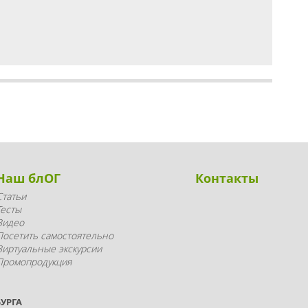
Наш блОГ
Контакты
Статьи
Тесты
Видео
Посетить самостоятельно
Виртуальные экскурсии
Промопродукция
УРГА