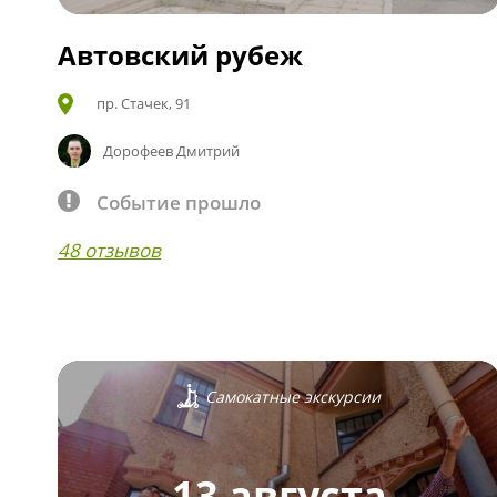
Автовский рубеж
пр. Стачек, 91
Дорофеев Дмитрий
Событие прошло
48 отзывов
Самокатные экскурсии
13 августа