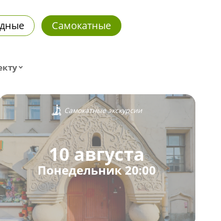
дные
Самокатные
екту
Самокатные экскурсии
10 августа
Понедельник 20:00