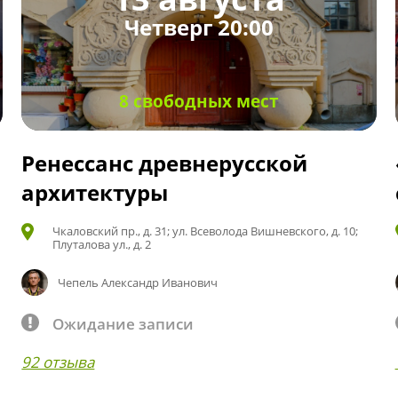
Четверг 20:00
8 свободных мест
Ренессанс древнерусской
архитектуры
Чкаловский пр., д. 31; ул. Всеволода Вишневского, д. 10;
Плуталова ул., д. 2
Чепель Александр Иванович
Ожидание записи
92 отзыва