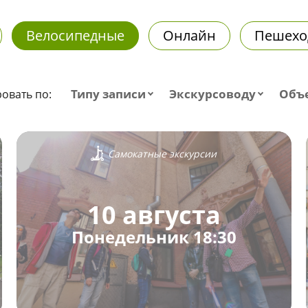
Велосипедные
Онлайн
Пешехо
Типу записи
Экскурсоводу
Объ
овать по:
Самокатные экскурсии
10 августа
Понедельник 18:30