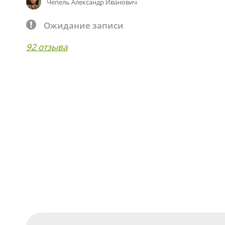
Чепель Александр Иванович
Ожидание записи
92 отзыва