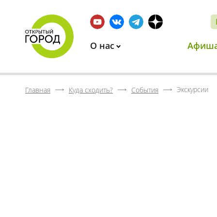
О нас
Афиш
Экскурсии
Главная
Куда сходить?
События