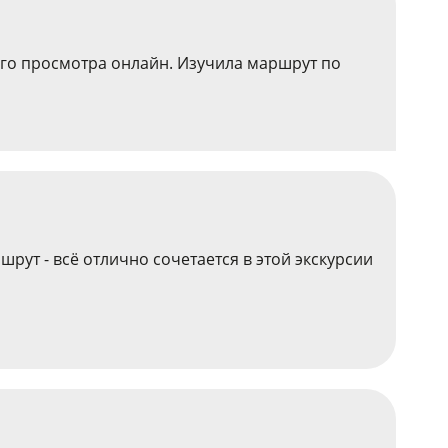
ого просмотра онлайн. Изучила маршрут по
рут - всё отлично сочетается в этой экскурсии