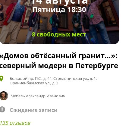
Пятница 18:30
8 свободных мест
«Домов обтёсанный гранит…»:
северный модерн в Петербурге
Большой пр. П.С., д. 44; Стрельнинская ул., д. 1;
Ораниенбаумская ул., д. 2
Чепель Александр Иванович
Ожидание записи
135 отзывов