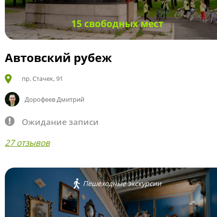
15 свободных мест
Автовский рубеж
пр. Стачек, 91
Дорофеев Дмитрий
Ожидание записи
27 отзывов
Пешеходные экскурсии