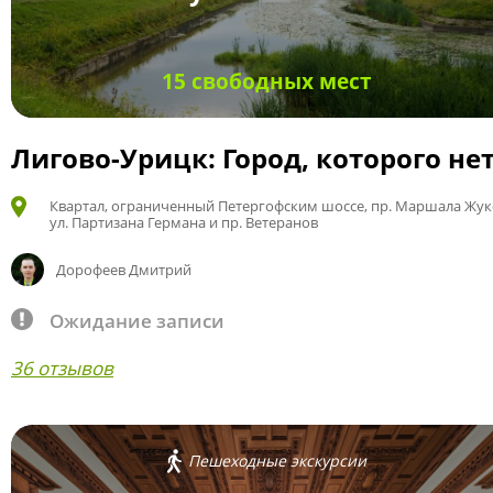
15 свободных мест
Лигово-Урицк: Город, которого не
Квартал, ограниченный Петергофским шоссе, пр. Маршала Жук
ул. Партизана Германа и пр. Ветеранов
Дорофеев Дмитрий
Ожидание записи
36 отзывов
Пешеходные экскурсии