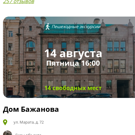
257 отзывов
Пешеходные экскурсии
14 августа
Пятница 16:00
14 свободных мест
Дом Бажанова
ул. Марата, д. 72