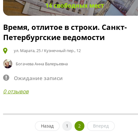
14 свободных мест
Время, отлитое в строки. Санкт-
Петербургские ведомости
ул. Марата, 25 / Кузнечный пер., 12
Богачева Анна Валерьевна
Ожидание записи
0 отзывов
Назад
1
2
Вперед