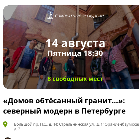
Самокатные экскурсии
14 августа
Пятница 18:30
8 свободных мест
«Домов обтёсанный гранит…»:
северный модерн в Петербурге
Большой пр. П.С., д. 44; Стрельнинская ул., д. 1; Ораниенбаумская
д. 2