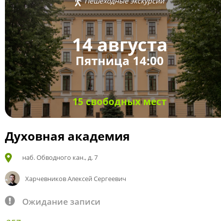
Пешеходные экскурсии
14 августа
Пятница 14:00
15 свободных мест
Духовная академия
наб. Обводного кан., д. 7
Харчевников Алексей Сергеевич
Ожидание записи