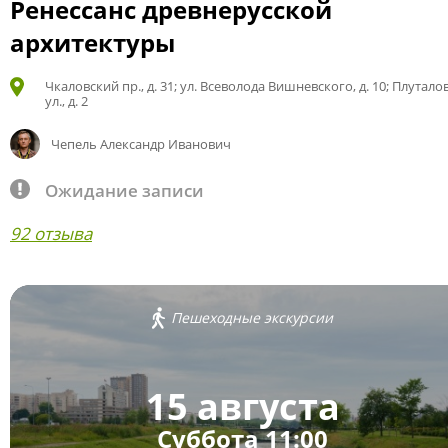
Ренессанс древнерусской
архитектуры
Чкаловский пр., д. 31; ул. Всеволода Вишневского, д. 10; Плутало
ул., д. 2
Чепель Александр Иванович
Ожидание записи
92 отзыва
Пешеходные экскурсии
15 августа
Суббота 11:00