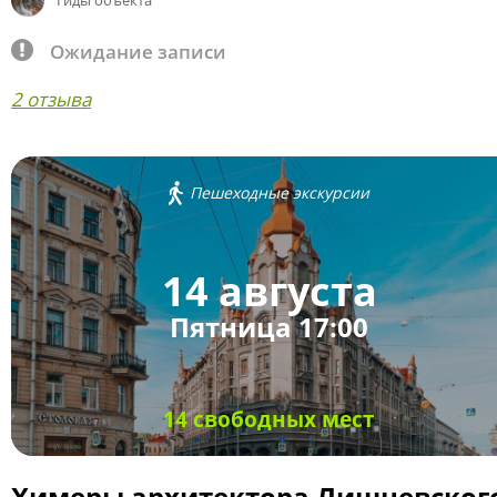
Гиды объекта
Ожидание записи
2 отзыва
Пешеходные экскурсии
14 августа
Пятница 17:00
14 свободных мест
Химеры архитектора Лишневског