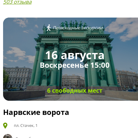
503 отзыва
Пешеходные экскурсии
16 августа
Воскресенье 15:00
6 свободных мест
Нарвские ворота
пл. Стачек, 1