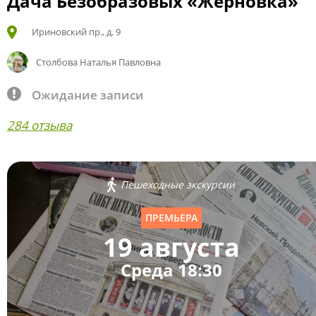
Дача Безобразовых «Жерновка»
Ириновский пр., д. 9
Столбова Наталья Павловна
Ожидание записи
284 отзыва
Пешеходные экскурсии
ПРЕМЬЕРА
19 августа
Среда 18:30