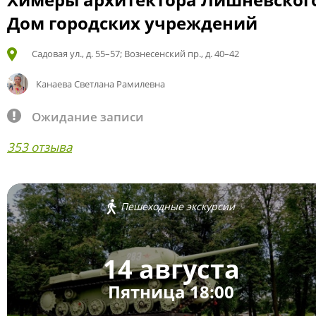
Дом городских учреждений
Садовая ул., д. 55–57; Вознесенский пр., д. 40–42
Канаева Светлана Рамилевна
Ожидание записи
353 отзыва
Пешеходные экскурсии
14 августа
Пятница 18:00