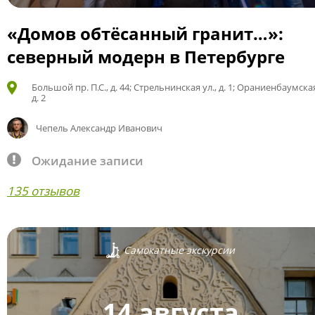
«Домов обтёсанный гранит…»:
северный модерн в Петербурге
Большой пр. П.С., д. 44; Стрельнинская ул., д. 1; Ораниенбаумская
д. 2
Чепель Александр Иванович
Ожидание записи
135 отзывов
Самокатные экскурсии
14 августа