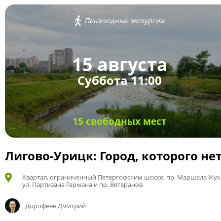
Пешеходные экскурсии
15 августа
Суббота 11:00
15 свободных мест
Лигово-Урицк: Город, которого не
Квартал, ограниченный Петергофским шоссе, пр. Маршала Жук
ул. Партизана Германа и пр. Ветеранов
Дорофеев Дмитрий