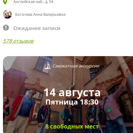
Английская наб., д. 54
Богачева Анна Валерьевна
Ожидание записи
578 отзывов
Самокатные экскурсии
14 августа
Пятница 18:30
8 свободных мест