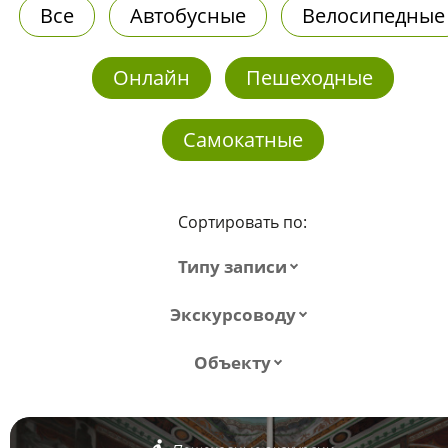
Все
Автобусные
Велосипедные
Онлайн
Пешеходные
Самокатные
Сортировать по:
Типу записи
Экскурсоводу
Объекту