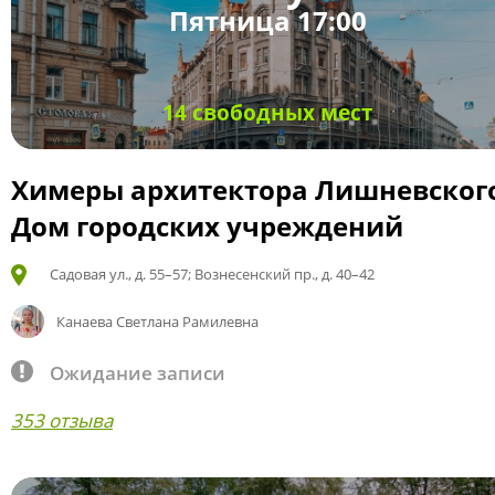
Пятница 17:00
14 свободных мест
Химеры архитектора Лишневског
Дом городских учреждений
Садовая ул., д. 55–57; Вознесенский пр., д. 40–42
Канаева Светлана Рамилевна
Ожидание записи
353 отзыва