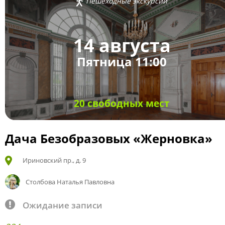
Пешеходные экскурсии
14 августа
Пятница 11:00
20 свободных мест
Дача Безобразовых «Жерновка»
Ириновский пр., д. 9
Столбова Наталья Павловна
Ожидание записи