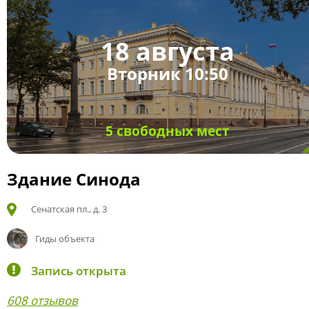
18 августа
Вторник 10:50
5 свободных мест
Здание Синода
Сенатская пл., д. 3
Гиды объекта
Запись открыта
608 отзывов