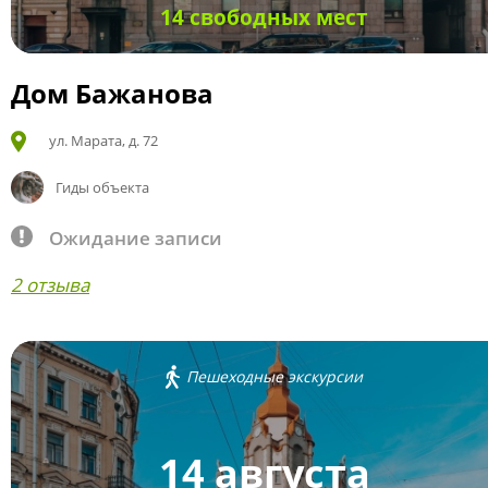
14 свободных мест
Дом Бажанова
ул. Марата, д. 72
Гиды объекта
Ожидание записи
2 отзыва
Пешеходные экскурсии
14 августа