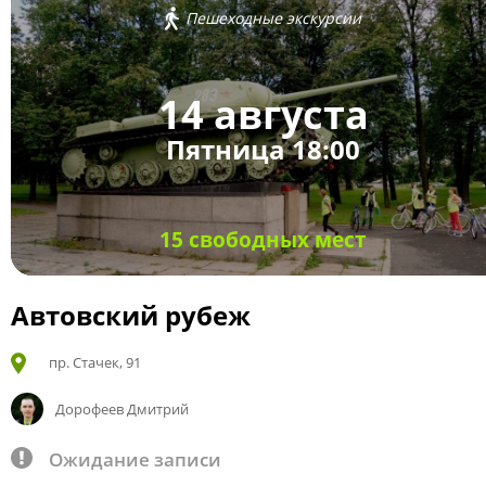
Пешеходные экскурсии
14 августа
Пятница 18:00
15 свободных мест
Автовский рубеж
пр. Стачек, 91
Дорофеев Дмитрий
Ожидание записи