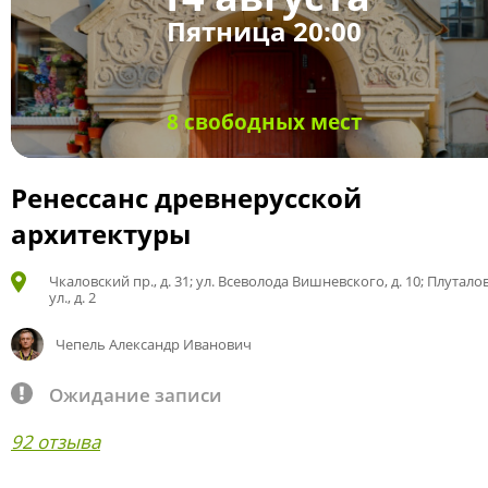
Пятница 20:00
8 свободных мест
Ренессанс древнерусской
архитектуры
Чкаловский пр., д. 31; ул. Всеволода Вишневского, д. 10; Плутало
ул., д. 2
Чепель Александр Иванович
Ожидание записи
92 отзыва