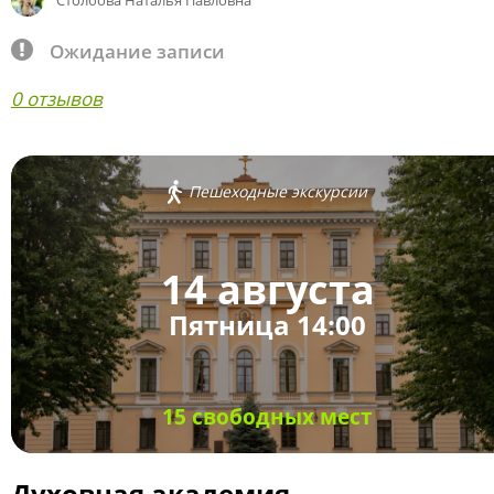
Столбова Наталья Павловна
Ожидание записи
0 отзывов
Пешеходные экскурсии
14 августа
Пятница 14:00
15 свободных мест
Духовная академия