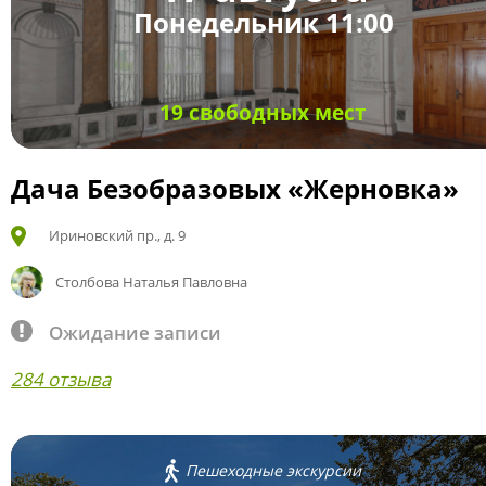
Понедельник 11:00
19 свободных мест
Дача Безобразовых «Жерновка»
Ириновский пр., д. 9
Столбова Наталья Павловна
Ожидание записи
284 отзыва
Пешеходные экскурсии