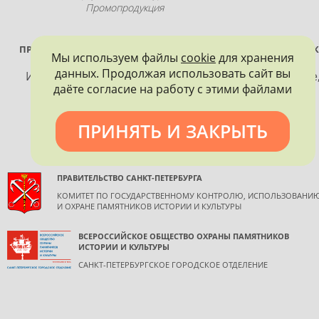
Промопродукция
ПРОЕКТ РЕАЛИЗУЕТСЯ ПРИ ПОДДЕРЖКЕ ПРАВИТЕЛЬСТВА САНК
Мы используем файлы
cookie
для хранения
ПЕТЕРБУРГА
данных. Продолжая использовать сайт вы
Использование материалов, размещенных на сайте
даёте согласие на работу с этими файлами
допускается только с согласия правообладателя и
обязательной ссылкой на источник информации.
ПРИНЯТЬ И ЗАКРЫТЬ
ПРАВИТЕЛЬСТВО САНКТ-ПЕТЕРБУРГА
КОМИТЕТ ПО ГОСУДАРСТВЕННОМУ КОНТРОЛЮ, ИСПОЛЬЗОВАНИ
И ОХРАНЕ ПАМЯТНИКОВ ИСТОРИИ И КУЛЬТУРЫ
ВСЕРОССИЙСКОЕ ОБЩЕСТВО ОХРАНЫ ПАМЯТНИКОВ
ИСТОРИИ И КУЛЬТУРЫ
САНКТ-ПЕТЕРБУРГСКОЕ ГОРОДСКОЕ ОТДЕЛЕНИЕ