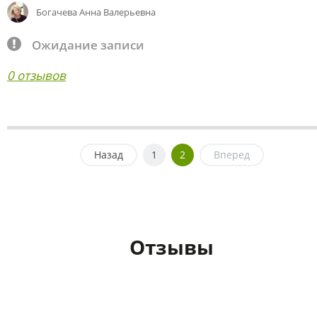
Богачева Анна Валерьевна
Ожидание записи
0 отзывов
Назад
1
2
Вперед
Отзывы