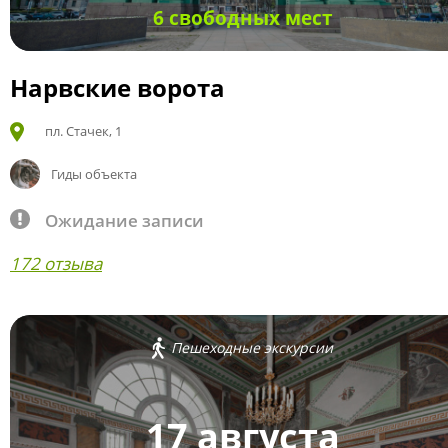
6 свободных мест
Нарвские ворота
пл. Стачек, 1
Гиды объекта
Ожидание записи
172 отзыва
Пешеходные экскурсии
17 августа