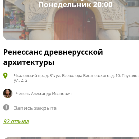
Понедельник 20:00
Ренессанс древнерусской
архитектуры
Чкаловский пр., д. 31; ул. Всеволода Вишневского, д. 10; Плутало
ул., д. 2
Чепель Александр Иванович
Запись закрыта
92 отзыва