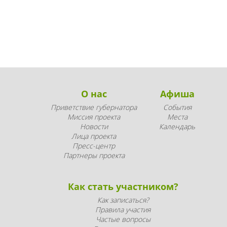
О нас
Афиша
Приветствие губернатора
События
Миссия проекта
Места
Новости
Календарь
Лица проекта
Пресс-центр
Партнеры проекта
Как стать участником?
Как записаться?
Правила участия
Частые вопросы