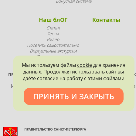
Бонусная система
Наш блОГ
Контакты
Статьи
Тесты
Видео
Посетить самостоятельно
Виртуальные экскурсии
Промопродукция
Мы используем файлы
cookie
для хранения
данных. Продолжая использовать сайт вы
ПРОЕКТ РЕАЛИЗУЕТСЯ ПРИ ПОДДЕРЖКЕ ПРАВИТЕЛЬСТВА САНК
даёте согласие на работу с этими файлами
ПЕТЕРБУРГА
Использование материалов, размещенных на сайте
допускается только с согласия правообладателя и
ПРИНЯТЬ И ЗАКРЫТЬ
обязательной ссылкой на источник информации.
ПРАВИТЕЛЬСТВО САНКТ-ПЕТЕРБУРГА