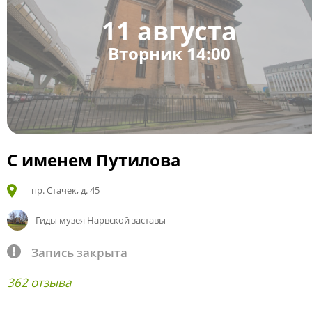
11 августа
Вторник 14:00
С именем Путилова
пр. Стачек, д. 45
Гиды музея Нарвской заставы
Запись закрыта
362 отзыва