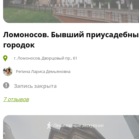
Ломоносов. Бывший приусадебн
городок
г. Ломоносов, Дворцовый пр., 61
Репина Лариса Демьяновна
Запись закрыта
7 отзывов
Пешеходные экскурсии