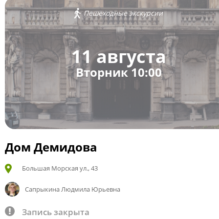
Пешеходные экскурсии
11 августа
Вторник 10:00
Дом Демидова
Большая Морская ул., 43
Сапрыкина Людмила Юрьевна
Запись закрыта