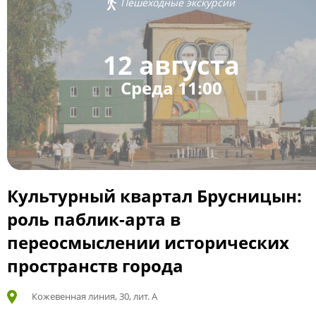
Пешеходные экскурсии
12 августа
Среда 11:00
Культурный квартал Брусницын:
роль паблик-арта в
переосмыслении исторических
пространств города
Кожевенная линия, 30, лит. А