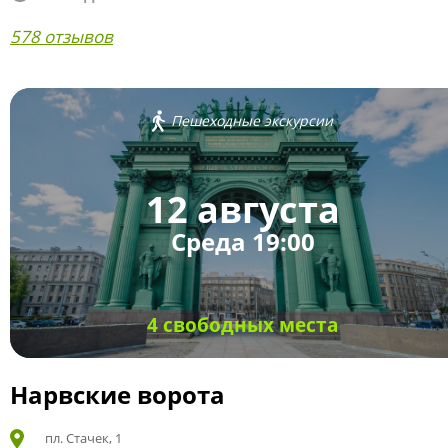
578 отзывов
Пешеходные экскурсии
12 августа
Среда 19:00
4 свободных места
Нарвские ворота
пл. Стачек, 1