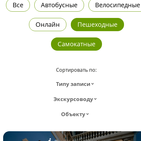
Все
Автобусные
Велосипедные
Онлайн
Пешеходные
Самокатные
Сортировать по:
Типу записи
Экскурсоводу
Объекту