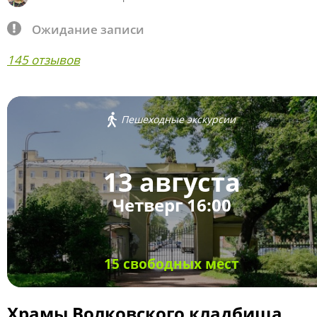
Ожидание записи
145 отзывов
Пешеходные экскурсии
13 августа
Четверг 16:00
15 свободных мест
Храмы Волковского кладбища