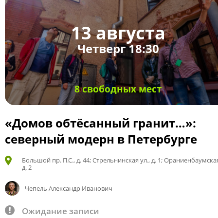
13 августа
Четверг 18:30
8 свободных мест
«Домов обтёсанный гранит…»:
северный модерн в Петербурге
Большой пр. П.С., д. 44; Стрельнинская ул., д. 1; Ораниенбаумская
д. 2
Чепель Александр Иванович
Ожидание записи