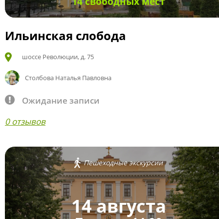
14 свободных мест
Ильинская слобода
шоссе Революции, д. 75
Столбова Наталья Павловна
Ожидание записи
0 отзывов
Пешеходные экскурсии
14 августа