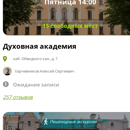
Пятница 14:00
15 свободных мест
Духовная академия
наб. Обводного кан., д. 7
Харчевников Алексей Сергеевич
Ожидание записи
257 отзывов
Пешеходные экскурсии