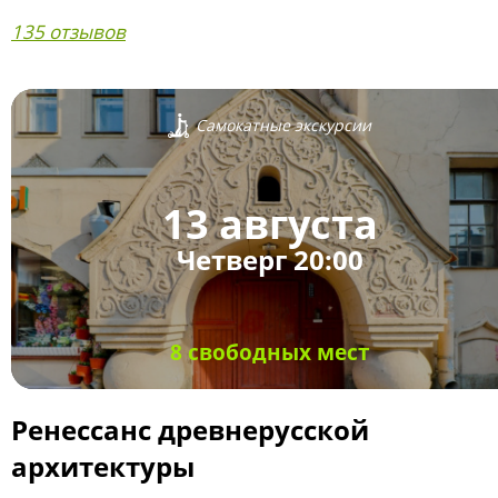
135 отзывов
Самокатные экскурсии
13 августа
Четверг 20:00
8 свободных мест
Ренессанс древнерусской
архитектуры