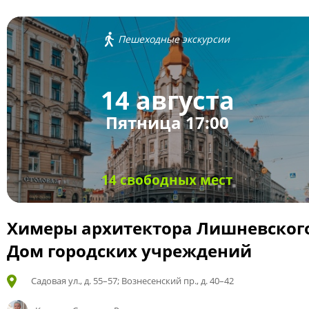
Пешеходные экскурсии
14 августа
Пятница 17:00
14 свободных мест
Химеры архитектора Лишневског
Дом городских учреждений
Садовая ул., д. 55–57; Вознесенский пр., д. 40–42