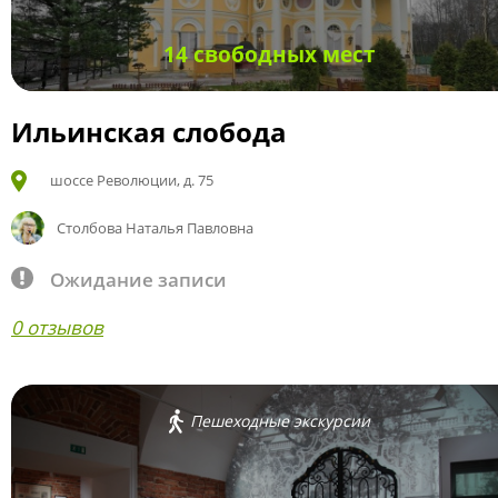
14 свободных мест
Ильинская слобода
шоссе Революции, д. 75
Столбова Наталья Павловна
Ожидание записи
0 отзывов
Пешеходные экскурсии