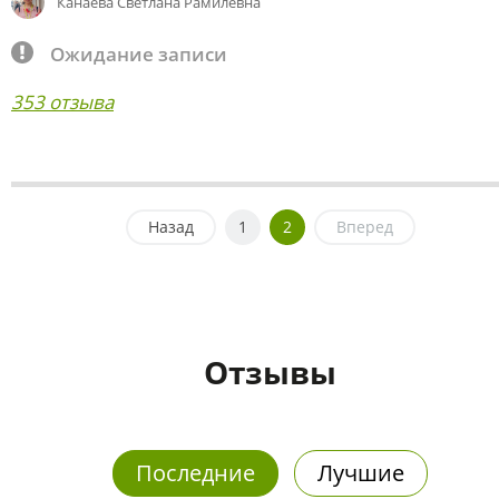
Канаева Светлана Рамилевна
Ожидание записи
353 отзыва
Назад
1
2
Вперед
Отзывы
Последние
Лучшие