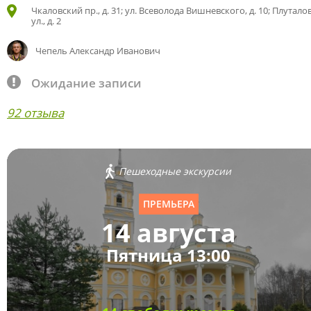
Чкаловский пр., д. 31; ул. Всеволода Вишневского, д. 10; Плутало
ул., д. 2
Чепель Александр Иванович
Ожидание записи
92 отзыва
Пешеходные экскурсии
ПРЕМЬЕРА
14 августа
Пятница 13:00