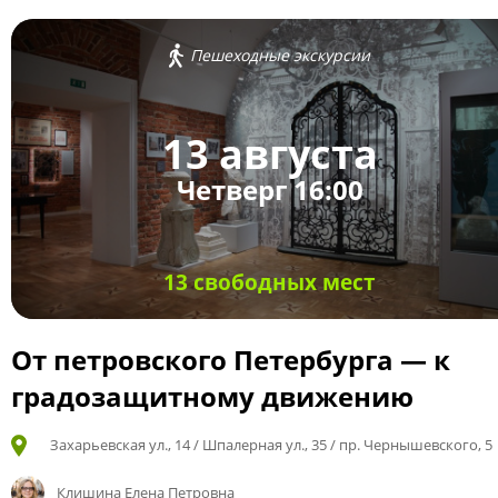
Пешеходные экскурсии
13 августа
Четверг 16:00
13 свободных мест
От петровского Петербурга — к
градозащитному движению
Захарьевская ул., 14 / Шпалерная ул., 35 / пр. Чернышевского, 5
Клишина Елена Петровна