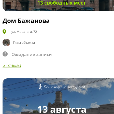
13 свободных мест
Дом Бажанова
ул. Марата, д. 72
Гиды объекта
Ожидание записи
2 отзыва
Пешеходные экскурсии
13 августа