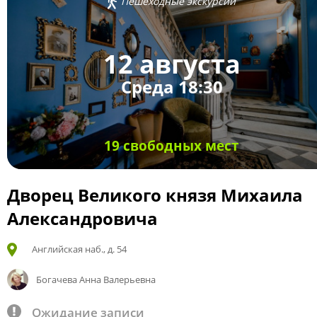
Пешеходные экскурсии
12 августа
Среда 18:30
19 свободных мест
Дворец Великого князя Михаила
Александровича
Английская наб., д. 54
Богачева Анна Валерьевна
Ожидание записи