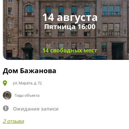
14 августа
Пятница 16:00
14 свободных мест
Дом Бажанова
ул. Марата, д. 72
Гиды объекта
Ожидание записи
2 отзыва