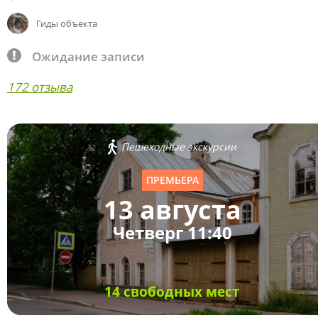
Гиды объекта
Ожидание записи
172 отзыва
Пешеходные экскурсии
ПРЕМЬЕРА
13 августа
Четверг 11:40
14 свободных мест