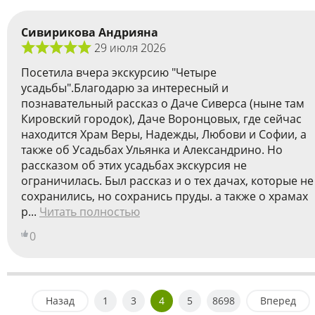
Сивирикова Андрияна
29 июля 2026
Посетила вчера экскурсию "Четыре
усадьбы".Благодарю за интересный и
познавательный рассказ о Даче Сиверса (ныне там
Кировский городок), Даче Воронцовых, где сейчас
находится Храм Веры, Надежды, Любови и Софии, а
также об Усадьбах Ульянка и Александрино. Но
рассказом об этих усадьбах экскурсия не
ограничилась. Был рассказ и о тех дачах, которые не
сохранились, но сохранись пруды. а также о храмах
р...
Читать полностью
0
Назад
1
3
4
5
8698
Вперед