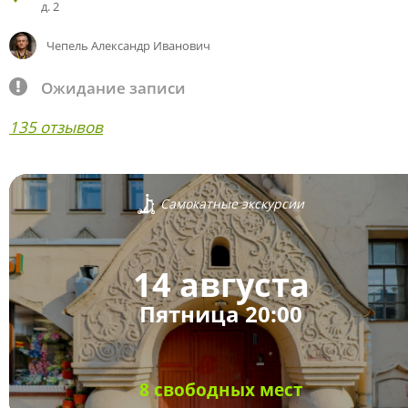
д. 2
Чепель Александр Иванович
Ожидание записи
135 отзывов
Самокатные экскурсии
14 августа
Пятница 20:00
8 свободных мест