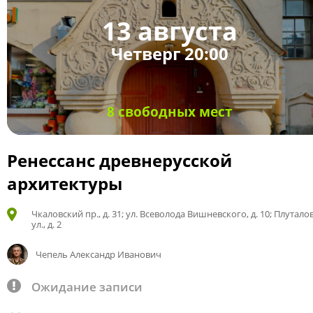
13 августа
Четверг 20:00
8 свободных мест
Ренессанс древнерусской
архитектуры
Чкаловский пр., д. 31; ул. Всеволода Вишневского, д. 10; Плутало
ул., д. 2
Чепель Александр Иванович
Ожидание записи