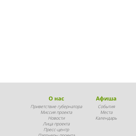
О нас
Афиша
Приветствие губернатора
События
Миссия проекта
Места
Новости
Календарь
Лица проекта
Пресс-центр
Партнеры проекта