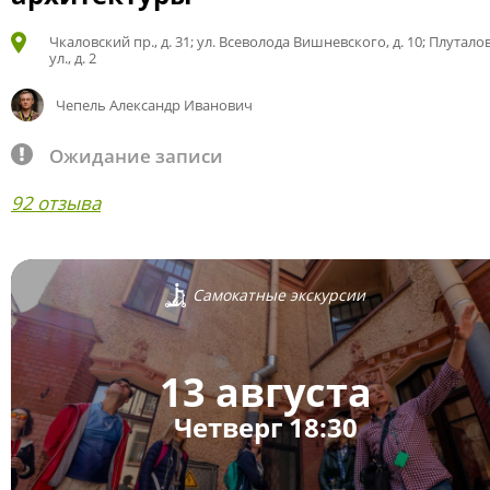
Чкаловский пр., д. 31; ул. Всеволода Вишневского, д. 10; Плутало
ул., д. 2
Чепель Александр Иванович
Ожидание записи
92 отзыва
Самокатные экскурсии
13 августа
Четверг 18:30