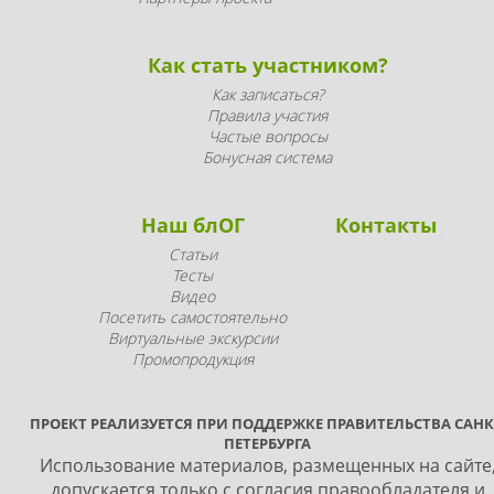
Как стать участником?
Как записаться?
Правила участия
Частые вопросы
Бонусная система
Наш блОГ
Контакты
Статьи
Тесты
Видео
Посетить самостоятельно
Виртуальные экскурсии
Промопродукция
ПРОЕКТ РЕАЛИЗУЕТСЯ ПРИ ПОДДЕРЖКЕ ПРАВИТЕЛЬСТВА САНК
ПЕТЕРБУРГА
Использование материалов, размещенных на сайте
допускается только с согласия правообладателя и