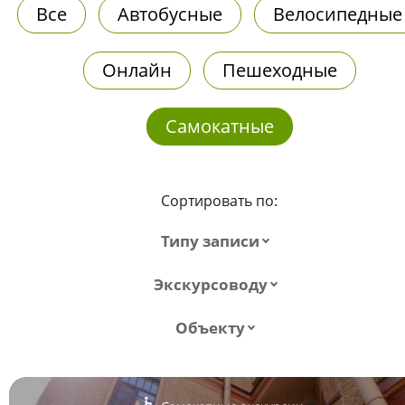
Все
Автобусные
Велосипедные
Онлайн
Пешеходные
Самокатные
Сортировать по:
Типу записи
Экскурсоводу
Объекту