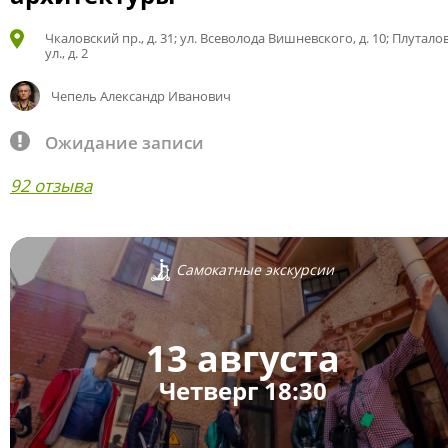
Чкаловский пр., д. 31; ул. Всеволода Вишневского, д. 10; Плутало
ул., д. 2
Чепель Александр Иванович
Ожидание записи
92 отзыва
Самокатные экскурсии
13 августа
Четверг 18:30