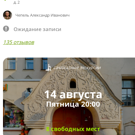
д. 2
Чепель Александр Иванович
Ожидание записи
135 отзывов
Самокатные экскурсии
14 августа
Пятница 20:00
8 свободных мест