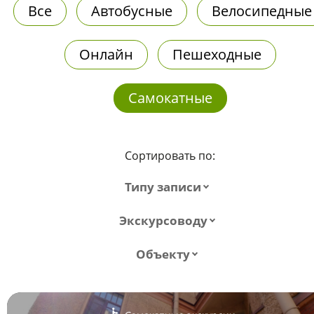
Все
Автобусные
Велосипедные
Онлайн
Пешеходные
Самокатные
Сортировать по:
Типу записи
Экскурсоводу
Объекту