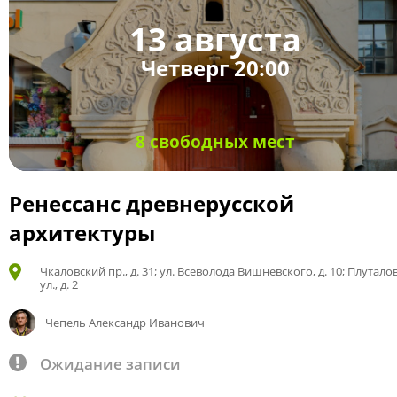
13 августа
Четверг 20:00
8 свободных мест
Ренессанс древнерусской
архитектуры
Чкаловский пр., д. 31; ул. Всеволода Вишневского, д. 10; Плутало
ул., д. 2
Чепель Александр Иванович
Ожидание записи