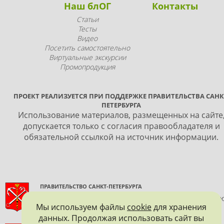
Наш блОГ
Контакты
Статьи
Тесты
Видео
Посетить самостоятельно
Виртуальные экскурсии
Промопродукция
ПРОЕКТ РЕАЛИЗУЕТСЯ ПРИ ПОДДЕРЖКЕ ПРАВИТЕЛЬСТВА САНК
ПЕТЕРБУРГА
Использование материалов, размещенных на сайте
допускается только с согласия правообладателя и
обязательной ссылкой на источник информации.
ПРАВИТЕЛЬСТВО САНКТ-ПЕТЕРБУРГА
КОМИТЕТ ПО ГОСУДАРСТВЕННОМУ КОНТРОЛЮ, ИСПОЛЬЗОВАНИ
Мы используем файлы
cookie
для хранения
И ОХРАНЕ ПАМЯТНИКОВ ИСТОРИИ И КУЛЬТУРЫ
данных. Продолжая использовать сайт вы