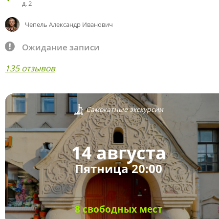
д. 2
Чепель Александр Иванович
Ожидание записи
135 отзывов
Самокатные экскурсии
14 августа
Пятница 20:00
8 свободных мест