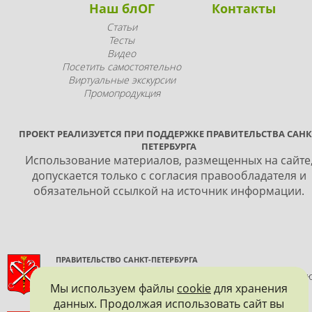
Наш блОГ
Контакты
Статьи
Тесты
Видео
Посетить самостоятельно
Виртуальные экскурсии
Промопродукция
ПРОЕКТ РЕАЛИЗУЕТСЯ ПРИ ПОДДЕРЖКЕ ПРАВИТЕЛЬСТВА САНК
ПЕТЕРБУРГА
Использование материалов, размещенных на сайте
допускается только с согласия правообладателя и
обязательной ссылкой на источник информации.
ПРАВИТЕЛЬСТВО САНКТ-ПЕТЕРБУРГА
КОМИТЕТ ПО ГОСУДАРСТВЕННОМУ КОНТРОЛЮ, ИСПОЛЬЗОВАНИ
Мы используем файлы
cookie
для хранения
И ОХРАНЕ ПАМЯТНИКОВ ИСТОРИИ И КУЛЬТУРЫ
данных. Продолжая использовать сайт вы