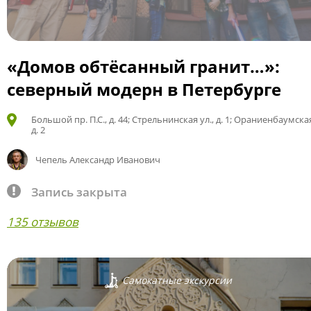
«Домов обтёсанный гранит…»:
северный модерн в Петербурге
Большой пр. П.С., д. 44; Стрельнинская ул., д. 1; Ораниенбаумская
д. 2
Чепель Александр Иванович
Запись закрыта
135 отзывов
Самокатные экскурсии