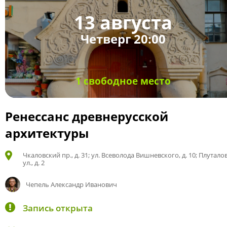
13 августа
Четверг 20:00
1 свободное место
Ренессанс древнерусской
архитектуры
Чкаловский пр., д. 31; ул. Всеволода Вишневского, д. 10; Плутало
ул., д. 2
Чепель Александр Иванович
Запись открыта