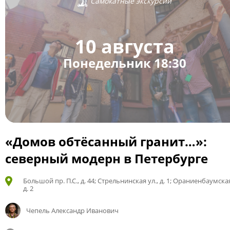
Самокатные экскурсии
10 августа
Понедельник 18:30
«Домов обтёсанный гранит…»:
северный модерн в Петербурге
Большой пр. П.С., д. 44; Стрельнинская ул., д. 1; Ораниенбаумская
д. 2
Чепель Александр Иванович