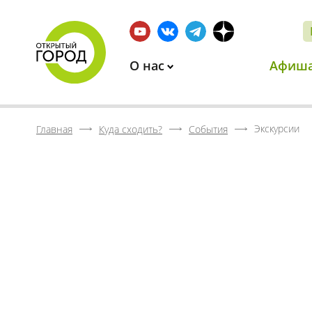
О нас
Афиш
Экскурсии
Главная
Куда сходить?
События