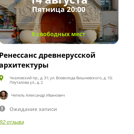
Пятница 20:00
8 свободных мест
Ренессанс древнерусской
архитектуры
Чкаловский пр., д. 31; ул. Всеволода Вишневского, д. 10;
Плуталова ул., д. 2
Чепель Александр Иванович
Ожидание записи
92 отзыва