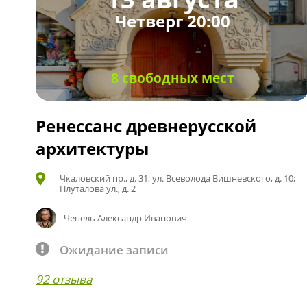
Четверг 20:00
8 свободных мест
Ренессанс древнерусской
архитектуры
Чкаловский пр., д. 31; ул. Всеволода Вишневского, д. 10;
Плуталова ул., д. 2
Чепель Александр Иванович
Ожидание записи
92 отзыва