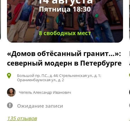
Пятница 18:30
8 свободных мест
«Домов обтёсанный гранит…»:
северный модерн в Петербурге
Большой пр. П.С., д. 44; Стрельнинская ул., д. 1;
Ораниенбаумская ул., д. 2
Чепель Александр Иванович
Ожидание записи
135 отзывов