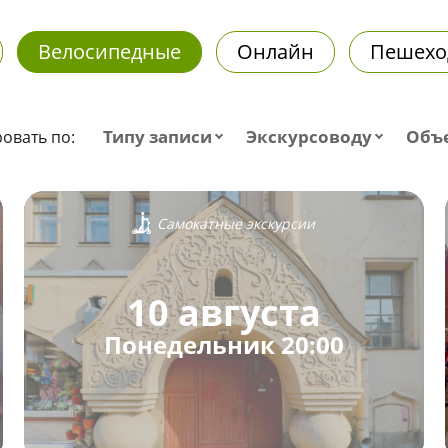
Велосипедные
Онлайн
Пешехо
Типу записи
Экскурсоводу
Объ
овать по:
Самокатные экскурсии
10 августа
Понедельник 20:00