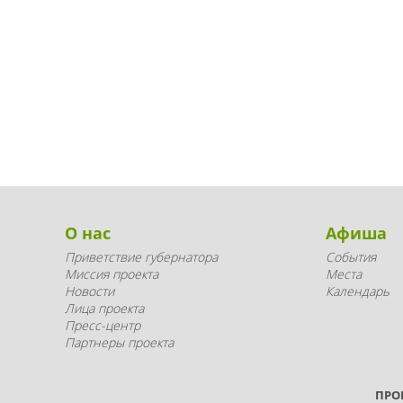
О нас
Афиша
Приветствие губернатора
События
Миссия проекта
Места
Новости
Календарь
Лица проекта
Пресс-центр
Партнеры проекта
ПРО