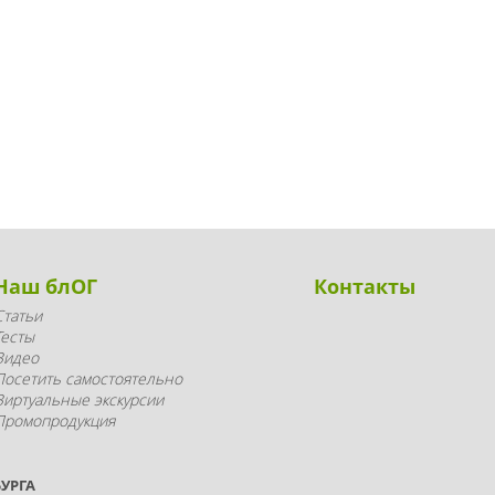
Наш блОГ
Контакты
Статьи
Тесты
Видео
Посетить самостоятельно
Виртуальные экскурсии
Промопродукция
УРГА