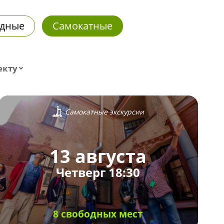
дные
Самокатные
екту
Самокатные экскурсии
13 августа
Четверг 18:30
8 свободных мест