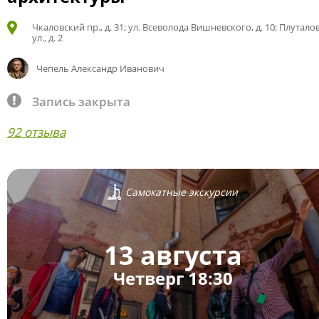
Чкаловский пр., д. 31; ул. Всеволода Вишневского, д. 10; Плутало
ул., д. 2
Чепель Александр Иванович
Запись закрыта
92 отзыва
Самокатные экскурсии
13 августа
Четверг 18:30