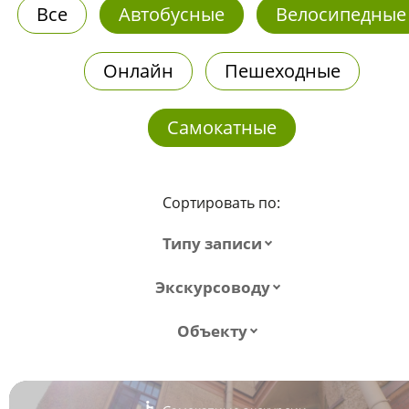
Все
Автобусные
Велосипедные
Онлайн
Пешеходные
Самокатные
Сортировать по:
Типу записи
Экскурсоводу
Объекту