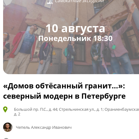
Самокатные экскурсии
10 августа
Понедельник 18:30
«Домов обтёсанный гранит…»:
северный модерн в Петербурге
Большой пр. П.С., д. 44; Стрельнинская ул., д. 1; Ораниенбаумская
д. 2
Чепель Александр Иванович