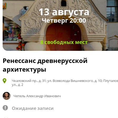
13 августа
Четверг 20:00
8 свободных мест
Ренессанс древнерусской
архитектуры
Чкаловский пр., д. 31; ул. Всеволода Вишневского, д. 10; Плутало
ул., д. 2
Чепель Александр Иванович
Ожидание записи