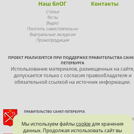
Наш блОГ
Контакты
Статьи
Тесты
Видео
Посетить самостоятельно
Виртуальные экскурсии
Промопродукция
ПРОЕКТ РЕАЛИЗУЕТСЯ ПРИ ПОДДЕРЖКЕ ПРАВИТЕЛЬСТВА САНК
ПЕТЕРБУРГА
Использование материалов, размещенных на сайте
допускается только с согласия правообладателя и
обязательной ссылкой на источник информации.
ПРАВИТЕЛЬСТВО САНКТ-ПЕТЕРБУРГА
КОМИТЕТ ПО ГОСУДАРСТВЕННОМУ КОНТРОЛЮ, ИСПОЛЬЗОВАНИ
Мы используем файлы
cookie
для хранения
И ОХРАНЕ ПАМЯТНИКОВ ИСТОРИИ И КУЛЬТУРЫ
данных. Продолжая использовать сайт вы