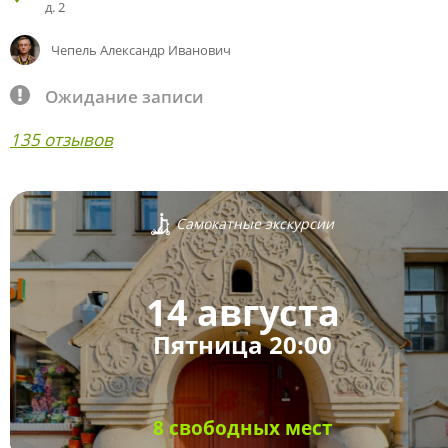
д. 2
Чепель Александр Иванович
Ожидание записи
135 отзывов
Самокатные экскурсии
14 августа
Пятница 20:00
8 свободных мест