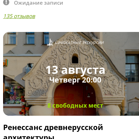
Ожидание записи
135 отзывов
Самокатные экскурсии
13 августа
Четверг 20:00
8 свободных мест
Ренессанс древнерусской
архитектуры