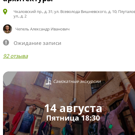
Чкаловский пр., д. 31; ул. Всеволода Вишневского, д. 10; Плутало
ул., д. 2
Чепель Александр Иванович
Ожидание записи
92 отзыва
Самокатные экскурсии
14 августа
Пятница 18:30