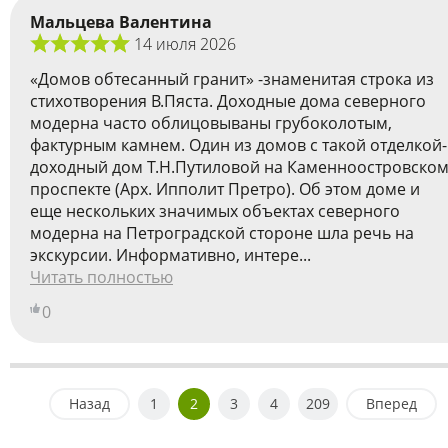
Мальцева Валентина
14 июля 2026
«Домов обтесанный гранит» -знаменитая строка из
стихотворения В.Пяста. Доходные дома северного
модерна часто облицовываны грубоколотым,
фактурным камнем. Один из домов с такой отделкой-
доходный дом Т.Н.Путиловой на Каменноостровско
проспекте (Арх. Ипполит Претро). Об этом доме и
еще нескольких значимых объектах северного
модерна на Петроградской стороне шла речь на
экскурсии. Информативно, интере...
Читать полностью
0
Назад
1
2
3
4
209
Вперед