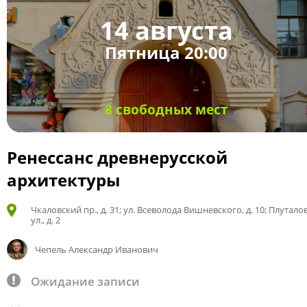
14 августа
Пятница 20:00
8 свободных мест
Ренессанс древнерусской
архитектуры
Чкаловский пр., д. 31; ул. Всеволода Вишневского, д. 10; Плутало
ул., д. 2
Чепель Александр Иванович
Ожидание записи