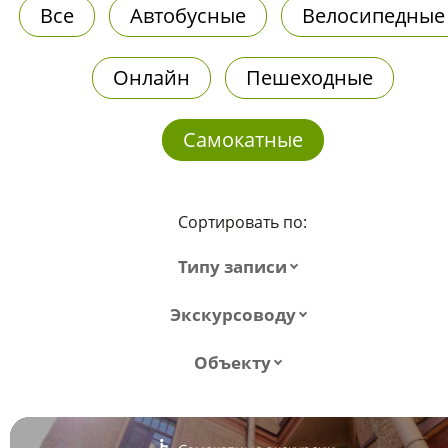
Все
Автобусные
Велосипедные
Онлайн
Пешеходные
Самокатные
Сортировать по:
Типу записи
Экскурсоводу
Объекту