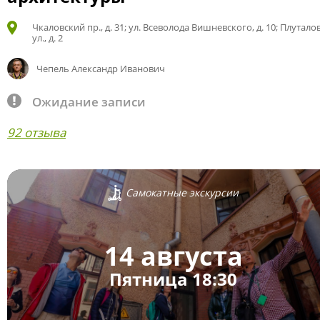
Чкаловский пр., д. 31; ул. Всеволода Вишневского, д. 10; Плутало
ул., д. 2
Чепель Александр Иванович
Ожидание записи
92 отзыва
Самокатные экскурсии
14 августа
Пятница 18:30