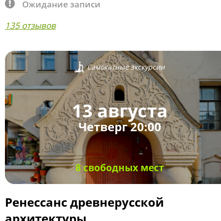
Ожидание записи
135 отзывов
Самокатные экскурсии
13 августа
Четверг 20:00
8 свободных мест
Ренессанс древнерусской
архитектуры