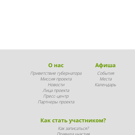
О нас
Афиша
Приветствие губернатора
События
Миссия проекта
Места
Новости
Календарь
Лица проекта
Пресс-центр
Партнеры проекта
Как стать участником?
Как записаться?
Правила участия