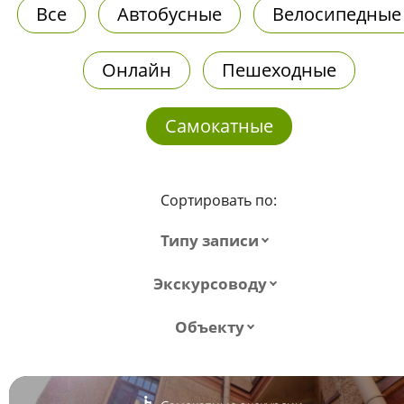
Все
Автобусные
Велосипедные
Онлайн
Пешеходные
Самокатные
Сортировать по:
Типу записи
Экскурсоводу
Объекту