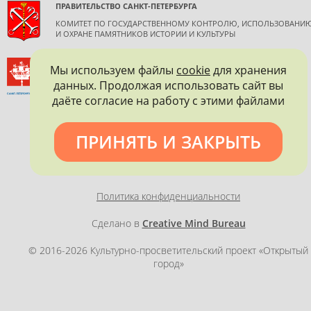
ПРАВИТЕЛЬСТВО САНКТ-ПЕТЕРБУРГА
КОМИТЕТ ПО ГОСУДАРСТВЕННОМУ КОНТРОЛЮ, ИСПОЛЬЗОВАНИ
И ОХРАНЕ ПАМЯТНИКОВ ИСТОРИИ И КУЛЬТУРЫ
ВСЕРОССИЙСКОЕ ОБЩЕСТВО ОХРАНЫ ПАМЯТНИКОВ
Мы используем файлы
cookie
для хранения
ИСТОРИИ И КУЛЬТУРЫ
данных. Продолжая использовать сайт вы
САНКТ-ПЕТЕРБУРГСКОЕ ГОРОДСКОЕ ОТДЕЛЕНИЕ
даёте согласие на работу с этими файлами
ПРИНЯТЬ И ЗАКРЫТЬ
Политика конфиденциальности
Сделано в
Creative Mind Bureau
© 2016-2026 Культурно-просветительский проект «Открытый
город»