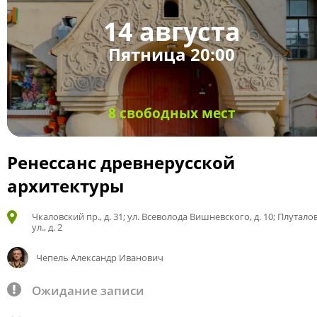
14 августа
Пятница 20:00
8 свободных мест
Ренессанс древнерусской
архитектуры
Чкаловский пр., д. 31; ул. Всеволода Вишневского, д. 10; Плутало
ул., д. 2
Чепель Александр Иванович
Ожидание записи