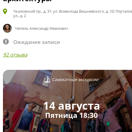
Чкаловский пр., д. 31; ул. Всеволода Вишневского, д. 10; Плутало
ул., д. 2
Чепель Александр Иванович
Ожидание записи
92 отзыва
Самокатные экскурсии
14 августа
Пятница 18:30