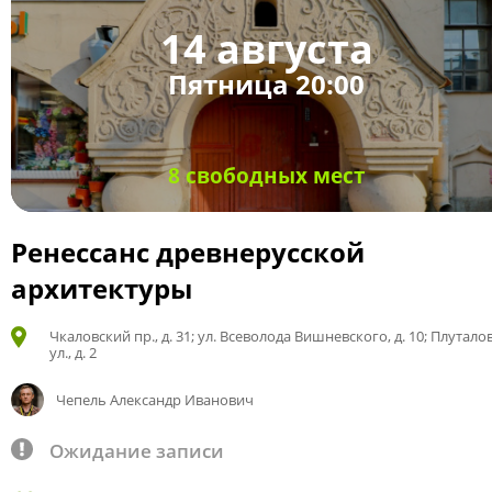
14 августа
Пятница 20:00
8 свободных мест
Ренессанс древнерусской
архитектуры
Чкаловский пр., д. 31; ул. Всеволода Вишневского, д. 10; Плутало
ул., д. 2
Чепель Александр Иванович
Ожидание записи