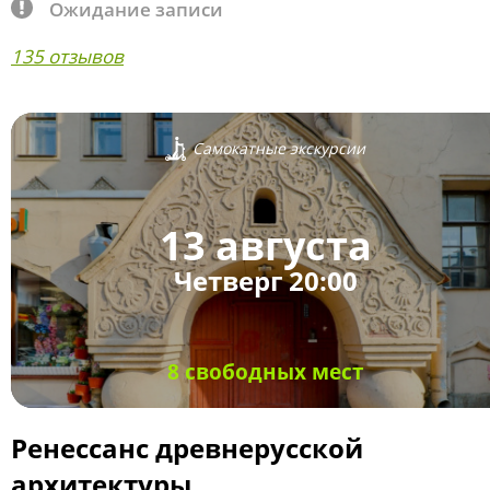
Ожидание записи
135 отзывов
Самокатные экскурсии
13 августа
Четверг 20:00
8 свободных мест
Ренессанс древнерусской
архитектуры