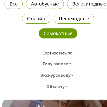
Все
Автобусные
Велосипедные
Онлайн
Пешеходные
Самокатные
Сортировать по:
Типу записи
Экскурсоводу
Объекту