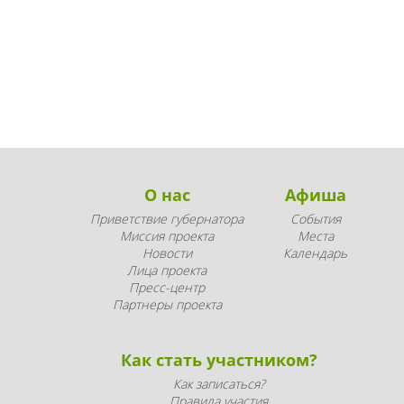
О нас
Афиша
Приветствие губернатора
События
Миссия проекта
Места
Новости
Календарь
Лица проекта
Пресс-центр
Партнеры проекта
Как стать участником?
Как записаться?
Правила участия