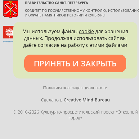
ПРАВИТЕЛЬСТВО САНКТ-ПЕТЕРБУРГА
КОМИТЕТ ПО ГОСУДАРСТВЕННОМУ КОНТРОЛЮ, ИСПОЛЬЗОВАНИ
И ОХРАНЕ ПАМЯТНИКОВ ИСТОРИИ И КУЛЬТУРЫ
ВСЕРОССИЙСКОЕ ОБЩЕСТВО ОХРАНЫ ПАМЯТНИКОВ
Мы используем файлы
cookie
для хранения
ИСТОРИИ И КУЛЬТУРЫ
данных. Продолжая использовать сайт вы
САНКТ-ПЕТЕРБУРГСКОЕ ГОРОДСКОЕ ОТДЕЛЕНИЕ
даёте согласие на работу с этими файлами
ПРИНЯТЬ И ЗАКРЫТЬ
Политика конфиденциальности
Сделано в
Creative Mind Bureau
© 2016-2026 Культурно-просветительский проект «Открытый
город»