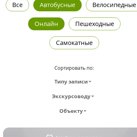
Все
Автобусные
Велосипедные
Онлайн
Пешеходные
Самокатные
Сортировать по:
Типу записи
Экскурсоводу
Объекту