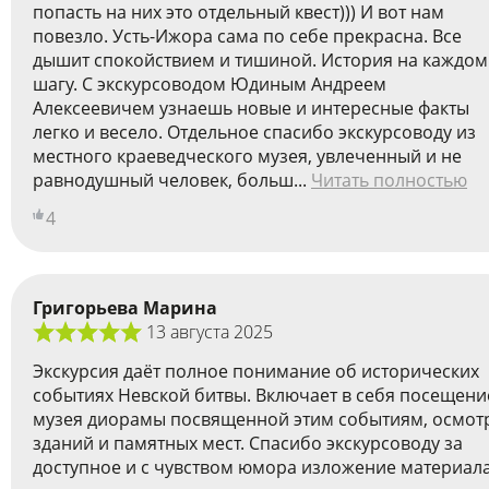
попасть на них это отдельный квест))) И вот нам
повезло. Усть-Ижора сама по себе прекрасна. Все
дышит спокойствием и тишиной. История на каждом
шагу. С экскурсоводом Юдиным Андреем
Алексеевичем узнаешь новые и интересные факты
легко и весело. Отдельное спасибо экскурсоводу из
местного краеведческого музея, увлеченный и не
равнодушный человек, больш...
Читать полностью
4
Григорьева Марина
13 августа 2025
Экскурсия даёт полное понимание об исторических
событиях Невской битвы. Включает в себя посещени
музея диорамы посвященной этим событиям, осмот
зданий и памятных мест. Спасибо экскурсоводу за
доступное и с чувством юмора изложение материала