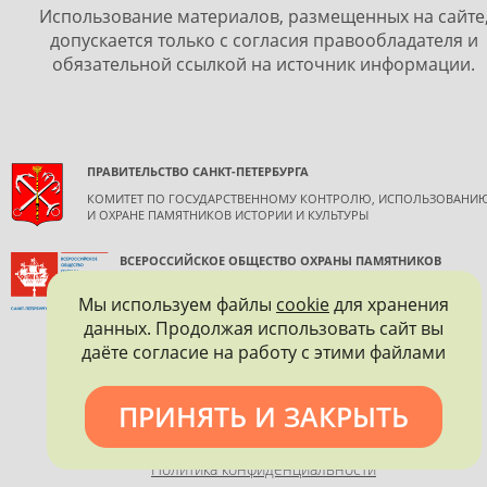
Использование материалов, размещенных на сайте
допускается только с согласия правообладателя и
обязательной ссылкой на источник информации.
ПРАВИТЕЛЬСТВО САНКТ-ПЕТЕРБУРГА
КОМИТЕТ ПО ГОСУДАРСТВЕННОМУ КОНТРОЛЮ, ИСПОЛЬЗОВАНИ
И ОХРАНЕ ПАМЯТНИКОВ ИСТОРИИ И КУЛЬТУРЫ
ВСЕРОССИЙСКОЕ ОБЩЕСТВО ОХРАНЫ ПАМЯТНИКОВ
ИСТОРИИ И КУЛЬТУРЫ
Мы используем файлы
cookie
для хранения
САНКТ-ПЕТЕРБУРГСКОЕ ГОРОДСКОЕ ОТДЕЛЕНИЕ
данных. Продолжая использовать сайт вы
даёте согласие на работу с этими файлами
ПРИНЯТЬ И ЗАКРЫТЬ
Политика конфиденциальности