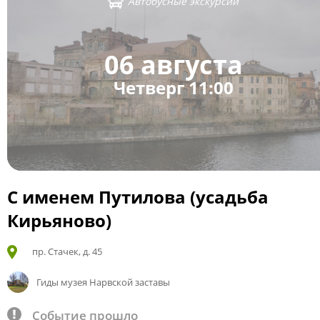
Автобусные экскурсии
06 августа
Четверг 11:00
С именем Путилова (усадьба
Кирьяново)
пр. Стачек, д. 45
Гиды музея Нарвской заставы
Событие прошло