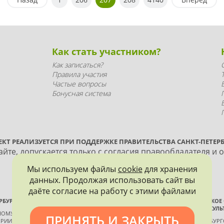
Как стать участником?
Как записаться?
Правила участия
Частые вопросы
Бонусная система
ЕКТ РЕАЛИЗУЕТСЯ ПРИ ПОДДЕРЖКЕ ПРАВИТЕЛЬСТВА САНКТ-ПЕТЕРБ
йте, допускается только с согласия правообладателя и 
Мы используем файлы
cookie
для хранения
данных. Продолжая использовать сайт вы
даёте согласие на работу с этими файлами
РБУРГА
ВСЕРОССИЙСКОЕ
ИСТОРИИ И КУЛЬ
ННОМУ КОНТРОЛЮ, ИСПОЛЬЗОВАНИЮ
ПРИНЯТЬ И ЗАКРЫТЬ
РИИ И КУЛЬТУРЫ
САНКТ-ПЕТЕРБУР