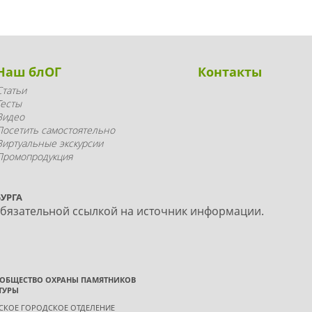
Наш блОГ
Контакты
Статьи
Тесты
Видео
Посетить самостоятельно
Виртуальные экскурсии
Промопродукция
УРГА
обязательной ссылкой на источник информации.
 ОБЩЕСТВО ОХРАНЫ ПАМЯТНИКОВ
ТУРЫ
ГСКОЕ ГОРОДСКОЕ ОТДЕЛЕНИЕ