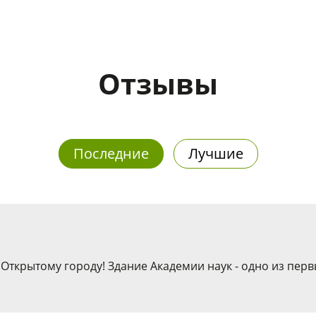
Отзывы
Последние
Лучшие
Открытому городу! Здание Академии наук - одно из пер