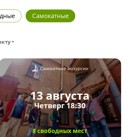
дные
Самокатные
екту
Самокатные экскурсии
13 августа
Четверг 18:30
8 свободных мест