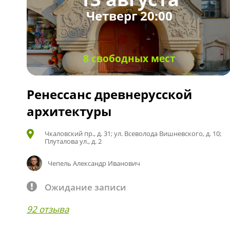
Четверг 20:00
8 свободных мест
Ренессанс древнерусской
архитектуры
Чкаловский пр., д. 31; ул. Всеволода Вишневского, д. 10;
Плуталова ул., д. 2
Чепель Александр Иванович
Ожидание записи
92 отзыва