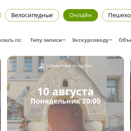
Велосипедные
Онлайн
Пешехо
Типу записи
Экскурсоводу
Объ
овать по:
Самокатные экскурсии
10 августа
Понедельник 20:00