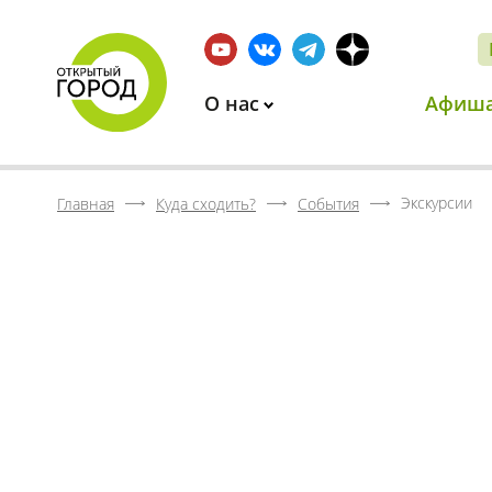
О нас
Афиш
Экскурсии
Главная
Куда сходить?
События