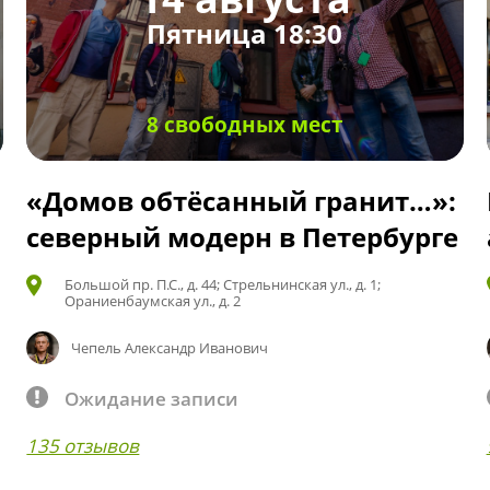
Пятница 18:30
8 свободных мест
«Домов обтёсанный гранит…»:
северный модерн в Петербурге
Большой пр. П.С., д. 44; Стрельнинская ул., д. 1;
Ораниенбаумская ул., д. 2
Чепель Александр Иванович
Ожидание записи
135 отзывов