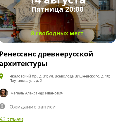
Пятница 20:00
8 свободных мест
Ренессанс древнерусской
архитектуры
Чкаловский пр., д. 31; ул. Всеволода Вишневского, д. 10;
Плуталова ул., д. 2
Чепель Александр Иванович
Ожидание записи
92 отзыва