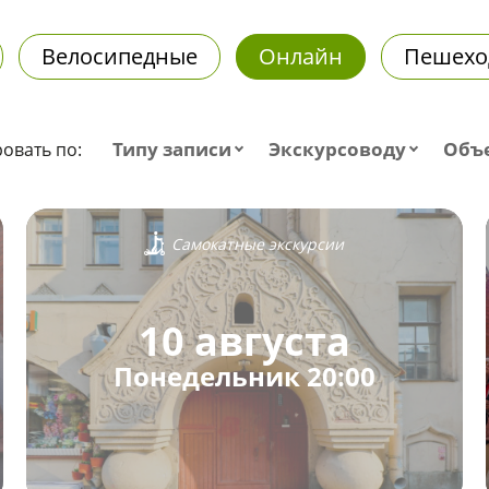
Велосипедные
Онлайн
Пешехо
Типу записи
Экскурсоводу
Объ
овать по:
Самокатные экскурсии
10 августа
Понедельник 20:00