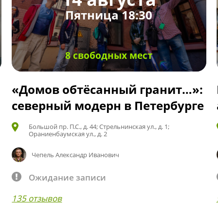
Пятница 18:30
8 свободных мест
«Домов обтёсанный гранит…»:
северный модерн в Петербурге
Большой пр. П.С., д. 44; Стрельнинская ул., д. 1;
Ораниенбаумская ул., д. 2
Чепель Александр Иванович
Ожидание записи
135 отзывов