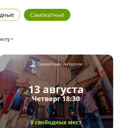
дные
Самокатные
екту
Самокатные экскурсии
13 августа
Четверг 18:30
8 свободных мест