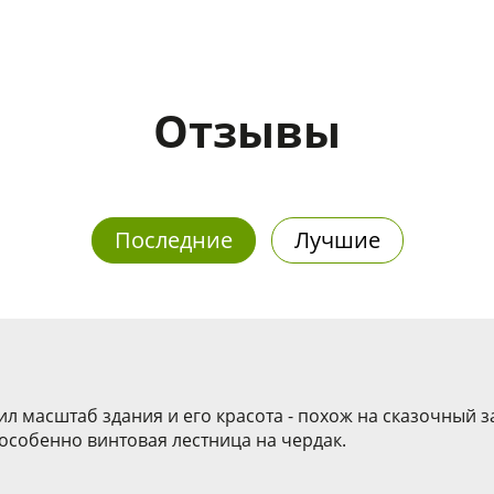
Отзывы
Последние
Лучшие
л масштаб здания и его красота - похож на сказочный з
 особенно винтовая лестница на чердак.