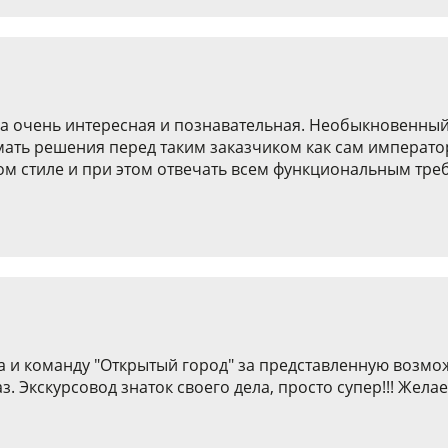
а очень интересная и познавательная. Необыкновенный
мать решения перед таким заказчиком как сам императо
м стиле и при этом отвечать всем функциональным требо
а и команду "Открытый город" за представленную возмож
 Экскурсовод знаток своего дела, просто супер!!! Желае