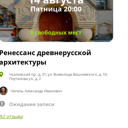
Пятница 20:00
8 свободных мест
Ренессанс древнерусской
архитектуры
Чкаловский пр., д. 31; ул. Всеволода Вишневского, д. 10;
Плуталова ул., д. 2
Чепель Александр Иванович
Ожидание записи
92 отзыва