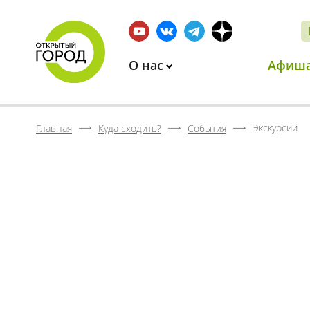
О нас
Афиш
Экскурсии
Главная
Куда сходить?
События