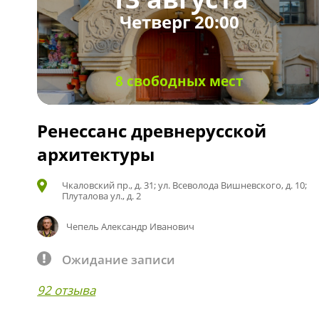
Четверг 20:00
8 свободных мест
Ренессанс древнерусской
архитектуры
Чкаловский пр., д. 31; ул. Всеволода Вишневского, д. 10;
Плуталова ул., д. 2
Чепель Александр Иванович
Ожидание записи
92 отзыва