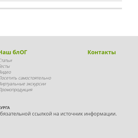
Наш блОГ
Контакты
Статьи
Тесты
Видео
Посетить самостоятельно
Виртуальные экскурсии
Промопродукция
УРГА
обязательной ссылкой на источник информации.