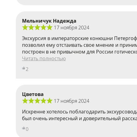
Мельничук Надежда
17 ноября 2024
Экскурсия в императорские конюшни Петергоф
позволил ему отстаивать свое мнение и прини
построен в не привычном для России готическо
Читать полностью
2
Цветова
17 ноября 2024
Искренне хотелось поблагодарить экскурсовод
был очень интересный и доверительный рассказ.
0