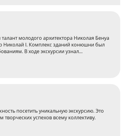
 талант молодого архитектора Николая Бенуа
р Николай I. Комплекс зданий конюшни был
ваниям. В ходе экскурсии узнал...
ность посетить уникальную экскурсию. Это
м творческих успехов всему коллективу.