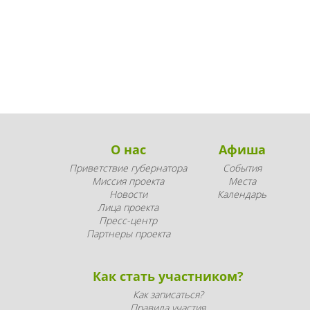
О нас
Афиша
Приветствие губернатора
События
Миссия проекта
Места
Новости
Календарь
Лица проекта
Пресс-центр
Партнеры проекта
Как стать участником?
Как записаться?
Правила участия