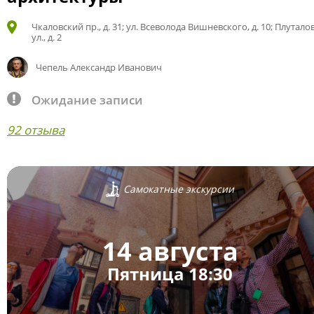
Чкаловский пр., д. 31; ул. Всеволода Вишневского, д. 10; Плутало
ул., д. 2
Чепель Александр Иванович
Ожидание записи
92 отзыва
Самокатные экскурсии
14 августа
Пятница 18:30