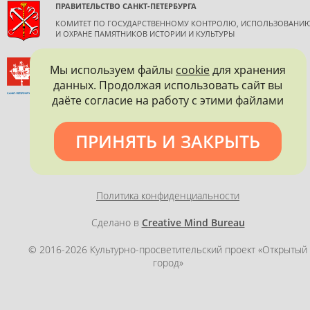
ПРАВИТЕЛЬСТВО САНКТ-ПЕТЕРБУРГА
КОМИТЕТ ПО ГОСУДАРСТВЕННОМУ КОНТРОЛЮ, ИСПОЛЬЗОВАНИ
И ОХРАНЕ ПАМЯТНИКОВ ИСТОРИИ И КУЛЬТУРЫ
ВСЕРОССИЙСКОЕ ОБЩЕСТВО ОХРАНЫ ПАМЯТНИКОВ
Мы используем файлы
cookie
для хранения
ИСТОРИИ И КУЛЬТУРЫ
данных. Продолжая использовать сайт вы
САНКТ-ПЕТЕРБУРГСКОЕ ГОРОДСКОЕ ОТДЕЛЕНИЕ
даёте согласие на работу с этими файлами
ПРИНЯТЬ И ЗАКРЫТЬ
Политика конфиденциальности
Сделано в
Creative Mind Bureau
© 2016-2026 Культурно-просветительский проект «Открытый
город»