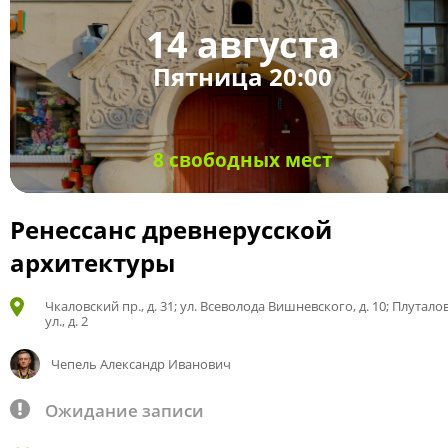
14 августа
Пятница 20:00
8 свободных мест
Ренессанс древнерусской
архитектуры
Чкаловский пр., д. 31; ул. Всеволода Вишневского, д. 10; Плутало
ул., д. 2
Чепель Александр Иванович
Ожидание записи