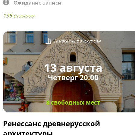
Ожидание записи
135 отзывов
Самокатные экскурсии
13 августа
Четверг 20:00
8 свободных мест
Ренессанс древнерусской
архитектуры