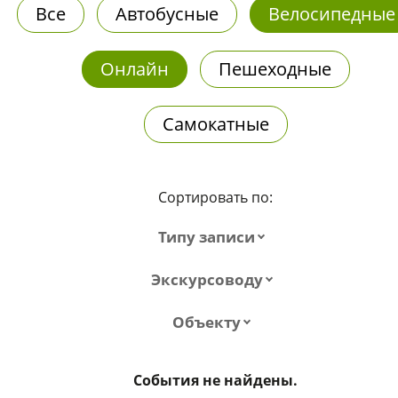
Все
Автобусные
Велосипедные
Онлайн
Пешеходные
Самокатные
Сортировать по:
Типу записи
Экскурсоводу
Объекту
События не найдены.