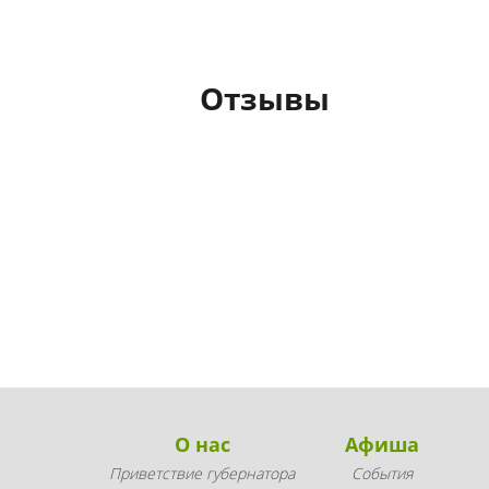
Отзывы
О нас
Афиша
Приветствие губернатора
События