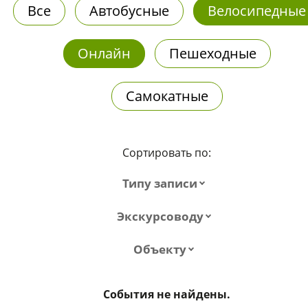
Все
Автобусные
Велосипедные
Онлайн
Пешеходные
Самокатные
Сортировать по:
Типу записи
Экскурсоводу
Объекту
События не найдены.