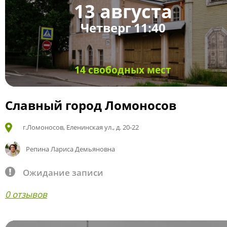
13 августа
Четверг 11:40
14 свободных мест
Славный город Ломоносов
г.Ломоносов, Еленинская ул., д. 20-22
Репина Лариса Демьяновна
Ожидание записи
0 отзывов