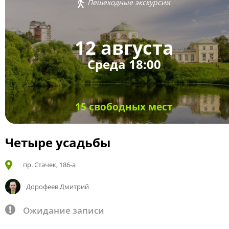
Пешеходные экскурсии
12 августа
Среда 18:00
15 свободных мест
Четыре усадьбы
пр. Стачек, 186-а
Дорофеев Дмитрий
Ожидание записи