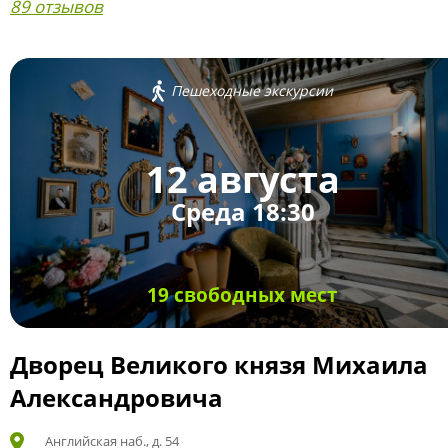
89 отзывов
Пешеходные экскурсии
12 августа
Среда 18:30
19 свободных мест
Дворец Великого князя Михаила
Александровича
Английская наб., д. 54