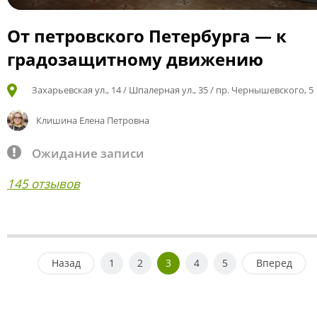
От петровского Петербурга — к
градозащитному движению
Захарьевская ул., 14 / Шпалерная ул., 35 / пр. Чернышевского, 5
Клишина Елена Петровна
Ожидание записи
145 отзывов
Назад
1
2
3
4
5
Вперед