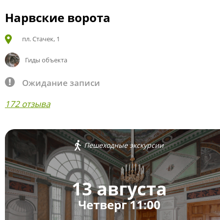
Нарвские ворота
пл. Стачек, 1
Гиды объекта
Ожидание записи
172 отзыва
Пешеходные экскурсии
13 августа
Четверг 11:00