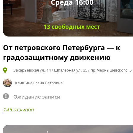
Среда 16:00
13 свободных мест
От петровского Петербурга — к
градозащитному движению
Захарьевская ул., 14 / Шпалерная ул., 35 / пр. Чернышевского, 5
Клишина Елена Петровна
Ожидание записи
145 отзывов