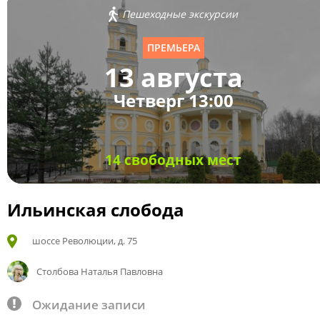
Пешеходные экскурсии
ПРЕМЬЕРА
13 августа
Четверг 13:00
14 свободных мест
Ильинская слобода
шоссе Революции, д. 75
Столбова Наталья Павловна
Ожидание записи