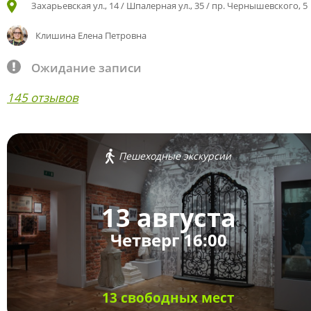
Захарьевская ул., 14 / Шпалерная ул., 35 / пр. Чернышевского, 5
Клишина Елена Петровна
Ожидание записи
145 отзывов
Пешеходные экскурсии
13 августа
Четверг 16:00
13 свободных мест