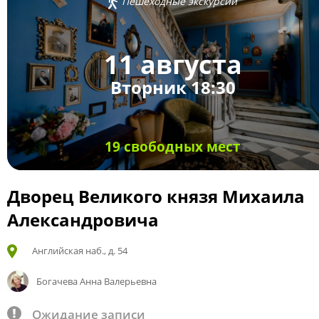
Пешеходные экскурсии
11 августа
Вторник 18:30
19 свободных мест
Дворец Великого князя Михаила
Александровича
Английская наб., д. 54
Богачева Анна Валерьевна
Ожидание записи