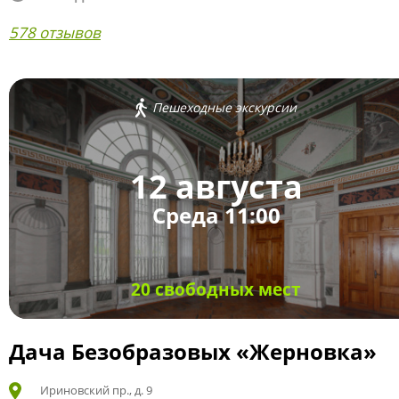
578 отзывов
Пешеходные экскурсии
12 августа
Среда 11:00
20 свободных мест
Дача Безобразовых «Жерновка»
Ириновский пр., д. 9