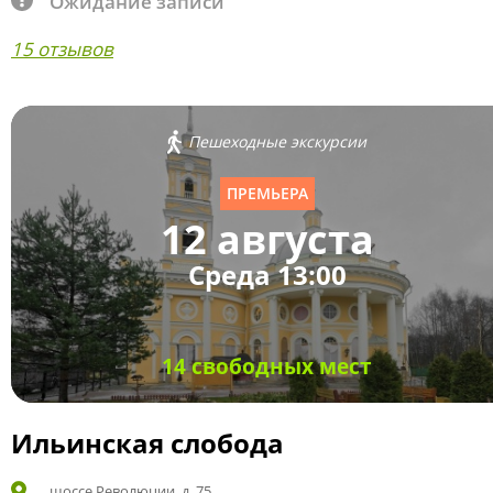
Ожидание записи
15 отзывов
Пешеходные экскурсии
ПРЕМЬЕРА
12 августа
Среда 13:00
14 свободных мест
Ильинская слобода
шоссе Революции, д. 75