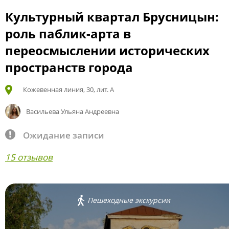
Культурный квартал Брусницын:
роль паблик-арта в
переосмыслении исторических
пространств города
Кожевенная линия, 30, лит. А
Васильева Ульяна Андреевна
Ожидание записи
15 отзывов
Пешеходные экскурсии