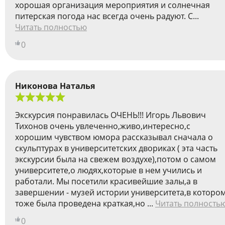
хорошая организация мероприятия и солнечная
питерская погода нас всегда очень радуют. С...
Читать полностью
0
Никонова Наталья
Экскурсия понравилась ОЧЕНЬ!!! Игорь Львович
Тихонов очень увлеченно,живо,интересно,c
хорошим чувством юмора рассказывал сначала о
скульптурах в университетских двориках ( эта часть
экскурсии была на свежем воздухе),потом о самом
университете,о людях,которые в нем учились и
работали. Мы посетили красивейшие залы,а в
завершении - музей истории университета,в которо
тоже была проведена краткая,но ...
Читать полность
0