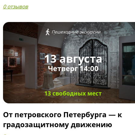
0 отзывов
Пешеходные экскурсии
13 августа
Четверг 14:00
13 свободных мест
От петровского Петербурга — к
градозащитному движению