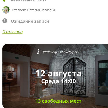
Столбова Наталья Павловна
Ожидание записи
0 отзывов
Пешеходные экскурсии
12 августа
Среда 14:00
13 свободных мест