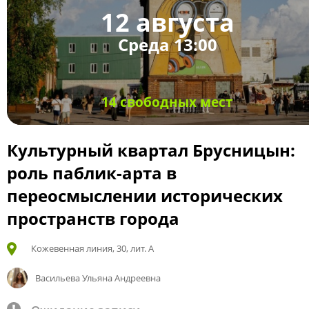
12 августа
Среда 13:00
14 свободных мест
Культурный квартал Брусницын:
роль паблик-арта в
переосмыслении исторических
пространств города
Кожевенная линия, 30, лит. А
Васильева Ульяна Андреевна