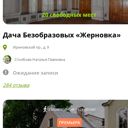
20 свободных мест
Дача Безобразовых «Жерновка»
Ириновский пр., д. 9
Столбова Наталья Павловна
Ожидание записи
284 отзыва
Пешеходные экскурсии
ПРЕМЬЕРА