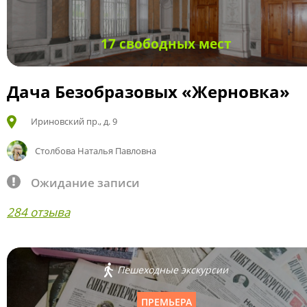
17 свободных мест
Дача Безобразовых «Жерновка»
Ириновский пр., д. 9
Столбова Наталья Павловна
Ожидание записи
284 отзыва
Пешеходные экскурсии
ПРЕМЬЕРА