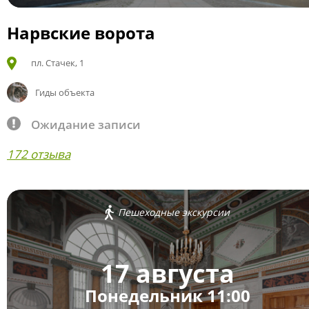
Нарвские ворота
пл. Стачек, 1
Гиды объекта
Ожидание записи
172 отзыва
Пешеходные экскурсии
17 августа
Понедельник 11:00