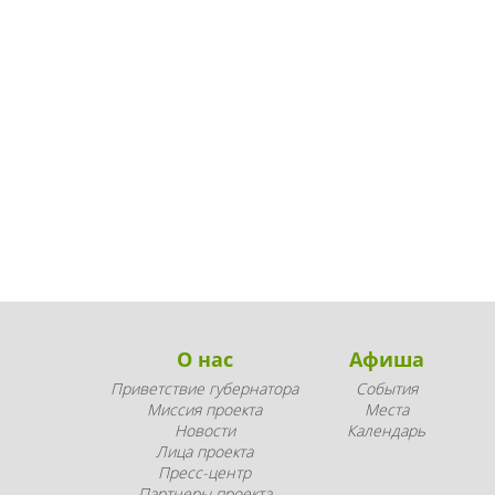
О нас
Афиша
Приветствие губернатора
События
Миссия проекта
Места
Новости
Календарь
Лица проекта
Пресс-центр
Партнеры проекта