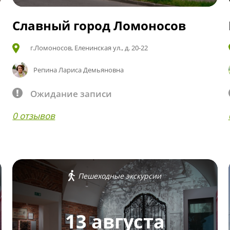
Славный город Ломоносов
г.Ломоносов, Еленинская ул., д. 20-22
Репина Лариса Демьяновна
Ожидание записи
0 отзывов
Пешеходные экскурсии
13 августа