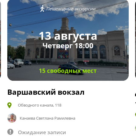
Пешеходные экскурсии
13 августа
Четверг 18:00
15 свободных мест
Варшавский вокзал
Обводного канала, 118
Канаева Светлана Рамилевна
Ожидание записи