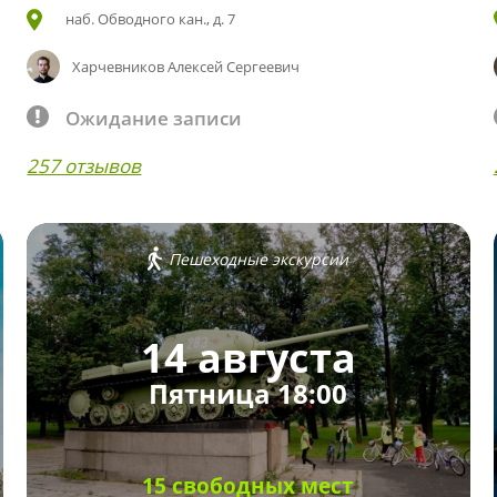
наб. Обводного кан., д. 7
Харчевников Алексей Сергеевич
Ожидание записи
257 отзывов
Пешеходные экскурсии
14 августа
Пятница 18:00
15 свободных мест