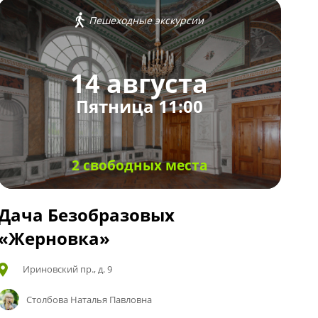
Пешеходные экскурсии
14 августа
Пятница 11:00
2 свободных места
Дача Безобразовых
«Жерновка»
Ириновский пр., д. 9
Столбова Наталья Павловна