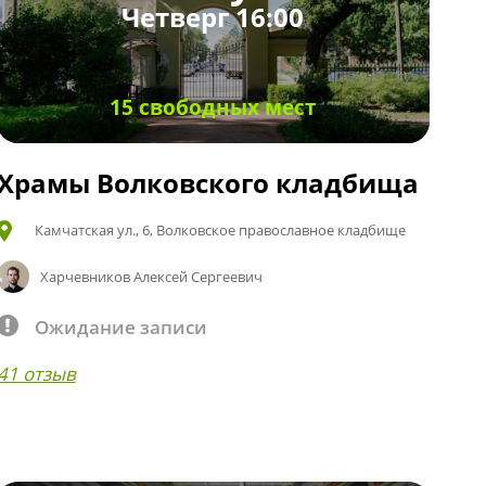
Четверг 16:00
15 свободных мест
Храмы Волковского кладбища
Камчатская ул., 6, Волковское православное кладбище
Харчевников Алексей Сергеевич
Ожидание записи
41 отзыв