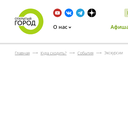
О нас
Афиш
Экскурсии
Главная
Куда сходить?
События