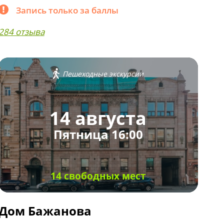
Запись только за баллы
284 отзыва
Пешеходные экскурсии
14 августа
Пятница 16:00
14 свободных мест
Дом Бажанова