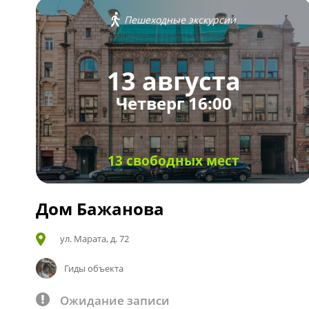
Пешеходные экскурсии
13 августа
Четверг 16:00
13 свободных мест
Дом Бажанова
ул. Марата, д. 72
Гиды объекта
Ожидание записи