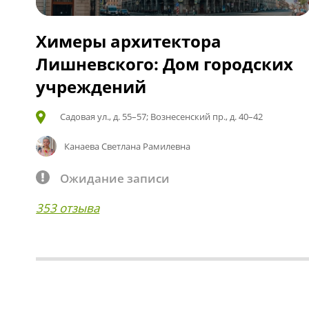
Химеры архитектора
Лишневского: Дом городских
учреждений
Садовая ул., д. 55–57; Вознесенский пр., д. 40–42
Канаева Светлана Рамилевна
Ожидание записи
353 отзыва