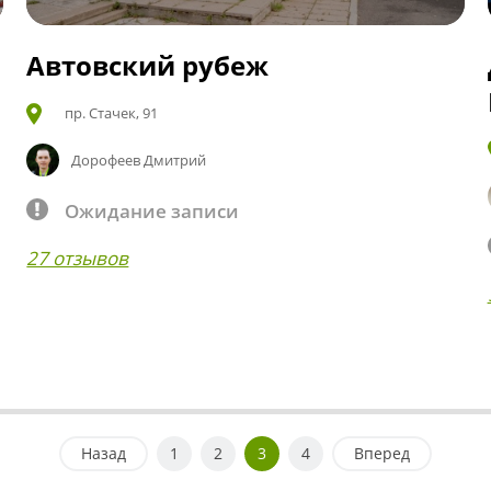
Автовский рубеж
пр. Стачек, 91
Дорофеев Дмитрий
Ожидание записи
27 отзывов
Назад
1
2
3
4
Вперед