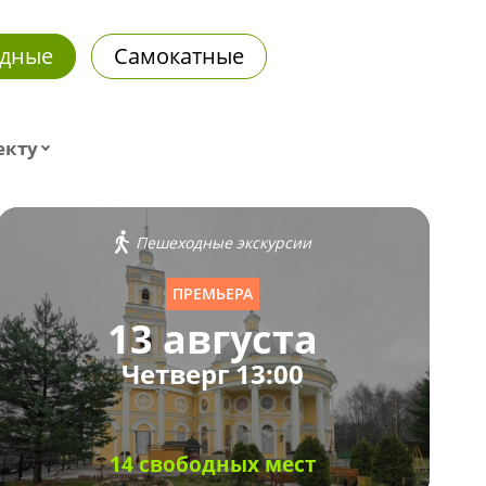
дные
Самокатные
екту
Пешеходные экскурсии
ПРЕМЬЕРА
13 августа
Четверг 13:00
14 свободных мест