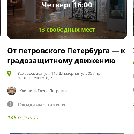
Четверг 16:00
13 свободных мест
От петровского Петербурга — к
градозащитному движению
Захарьевская ул., 14 / Шпалерная ул., 35 / пр.
Чернышевского, 5
Клишина Елена Петровна
Ожидание записи
145 отзывов