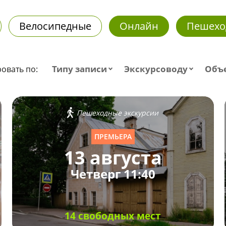
Велосипедные
Онлайн
Пешехо
Типу записи
Экскурсоводу
Объ
овать по:
Пешеходные экскурсии
ПРЕМЬЕРА
13 августа
Четверг 11:40
14 свободных мест