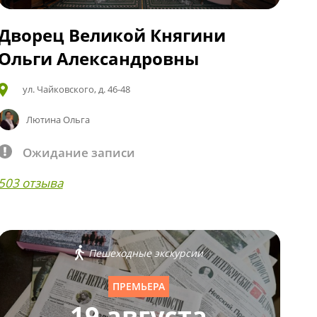
Дворец Великой Княгини
Ольги Александровны
ул. Чайковского, д. 46-48
Лютина Ольга
Ожидание записи
503 отзыва
Пешеходные экскурсии
ПРЕМЬЕРА
19 августа