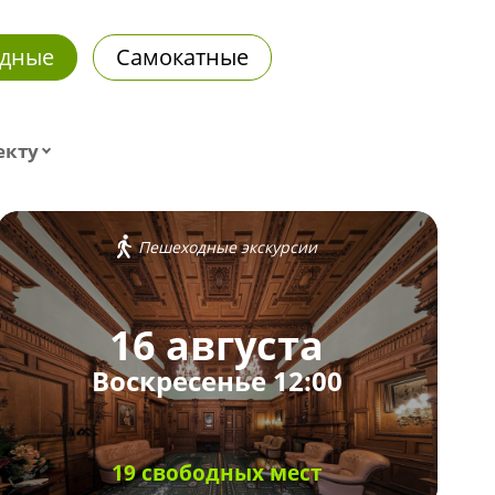
дные
Самокатные
екту
Пешеходные экскурсии
16 августа
Воскресенье 12:00
19 свободных мест