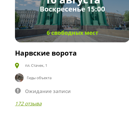
Воскресенье 15:00
6 свободных мест
Нарвские ворота
пл. Стачек, 1
Гиды объекта
Ожидание записи
172 отзыва