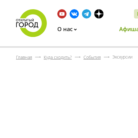
О нас
Афиш
Экскурсии
Главная
Куда сходить?
События