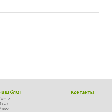
Наш блОГ
Контакты
Статьи
Тесты
Видео