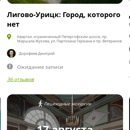
Лигово-Урицк: Город, которого
нет
Квартал, ограниченный Петергофским шоссе, пр.
Маршала Жукова, ул. Партизана Германа и пр. Ветеранов
Дорофеев Дмитрий
Ожидание записи
36 отзывов
Пешеходные экскурсии
17 августа