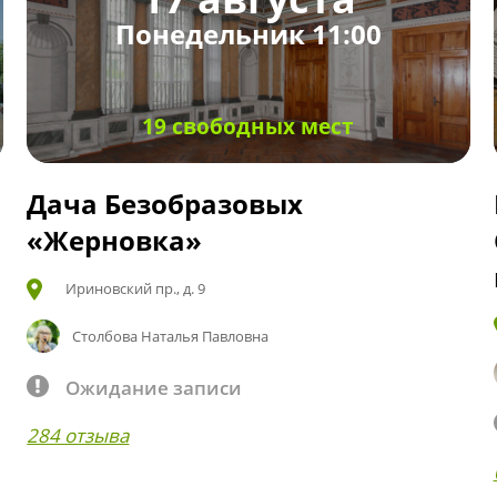
Понедельник 11:00
19 свободных мест
Дача Безобразовых
«Жерновка»
Ириновский пр., д. 9
Столбова Наталья Павловна
Ожидание записи
284 отзыва