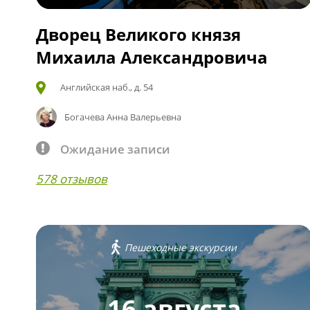
Дворец Великого князя
Михаила Александровича
Английская наб., д. 54
Богачева Анна Валерьевна
Ожидание записи
578 отзывов
Пешеходные экскурсии
16 августа