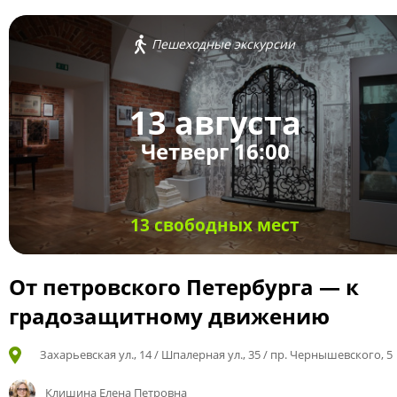
Пешеходные экскурсии
13 августа
Четверг 16:00
13 свободных мест
От петровского Петербурга — к
градозащитному движению
Захарьевская ул., 14 / Шпалерная ул., 35 / пр. Чернышевского, 5
Клишина Елена Петровна