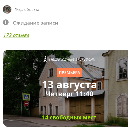
Гиды объекта
Ожидание записи
172 отзыва
Пешеходные экскурсии
ПРЕМЬЕРА
13 августа
Четверг 11:40
14 свободных мест