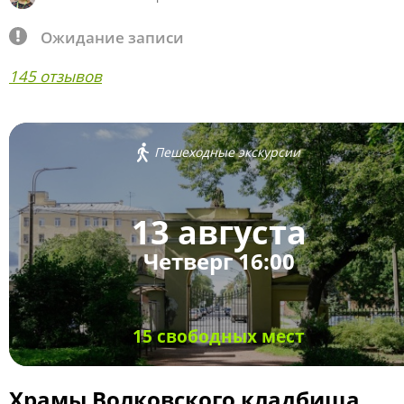
Ожидание записи
145 отзывов
Пешеходные экскурсии
13 августа
Четверг 16:00
15 свободных мест
Храмы Волковского кладбища