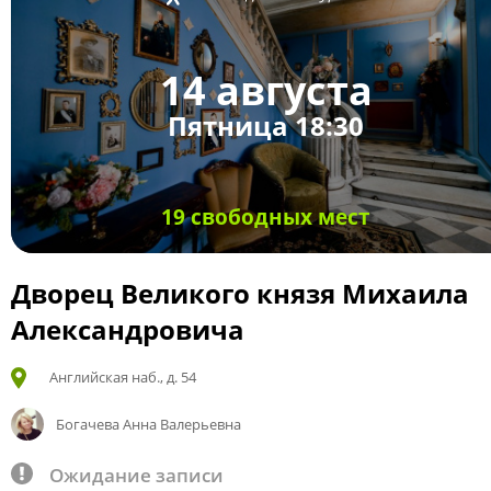
14 августа
Пятница 18:30
19 свободных мест
Дворец Великого князя Михаила
Александровича
Английская наб., д. 54
Богачева Анна Валерьевна
Ожидание записи