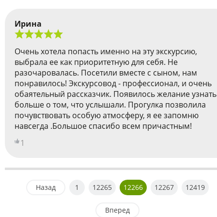
Ирина
Очень хотела попасть именно на эту экскурсию,
выбрала ее как приоритетную для себя. Не
разочаровалась. Посетили вместе с сыном, нам
понравилось! Экскурсовод - профессионал, и очень
обаятельный рассказчик. Появилось желание узнать
больше о том, что услышали. Прогулка позволила
почувствовать особую атмосферу, я ее запомню
навсегда .Большое спасибо всем причастным!
1
Назад
1
12265
12266
12267
12419
Вперед