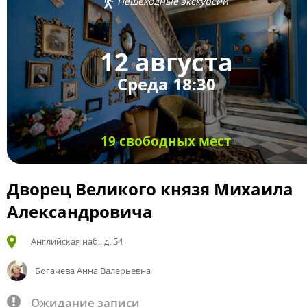
Пешеходные экскурсии
12 августа
Среда 18:30
19 свободных мест
Дворец Великого князя Михаила
Александровича
Английская наб., д. 54
Богачева Анна Валерьевна
Ожидание записи