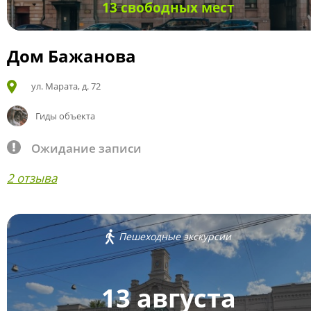
13 свободных мест
Дом Бажанова
ул. Марата, д. 72
Гиды объекта
Ожидание записи
2 отзыва
Пешеходные экскурсии
13 августа