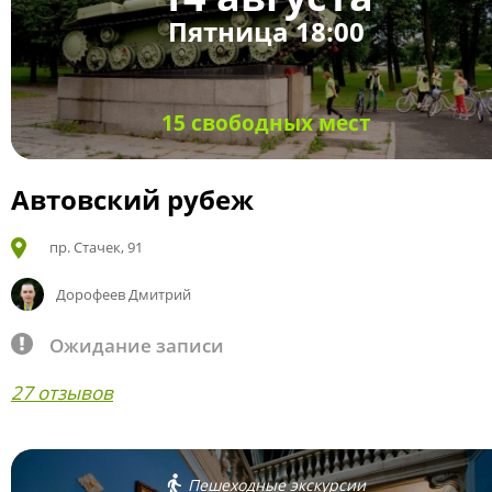
Пятница 18:00
15 свободных мест
Автовский рубеж
пр. Стачек, 91
Дорофеев Дмитрий
Ожидание записи
27 отзывов
Пешеходные экскурсии