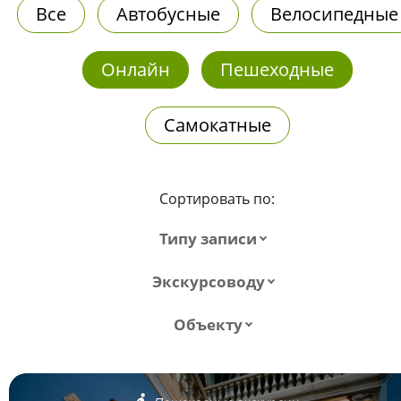
Все
Автобусные
Велосипедные
Онлайн
Пешеходные
Самокатные
Сортировать по:
Типу записи
Экскурсоводу
Объекту