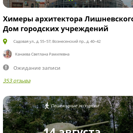
Химеры архитектора Лишневског
Дом городских учреждений
Садовая ул., д. 55–57; Вознесенский пр., д. 40–42
Канаева Светлана Рамилевна
Ожидание записи
353 отзыва
Пешеходные экскурсии
14 августа