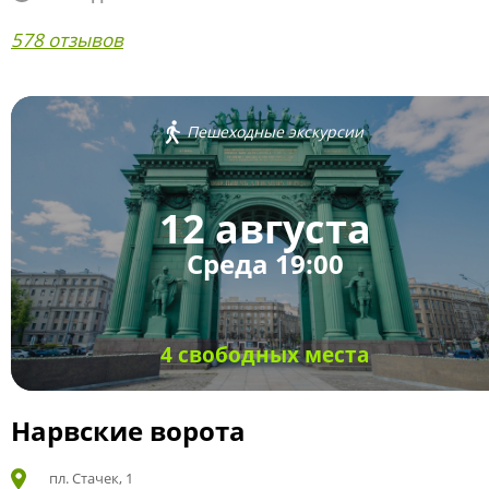
578 отзывов
Пешеходные экскурсии
12 августа
Среда 19:00
4 свободных места
Нарвские ворота
пл. Стачек, 1