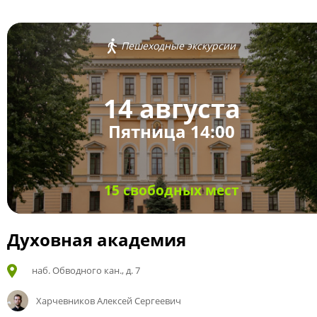
Пешеходные экскурсии
14 августа
Пятница 14:00
15 свободных мест
Духовная академия
наб. Обводного кан., д. 7
Харчевников Алексей Сергеевич