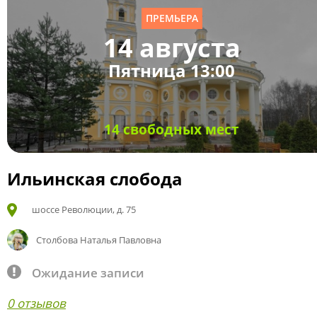
ПРЕМЬЕРА
14 августа
Пятница 13:00
14 свободных мест
Ильинская слобода
шоссе Революции, д. 75
Столбова Наталья Павловна
Ожидание записи
0 отзывов