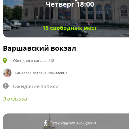
Четверг 18:00
15 свободных мест
Варшавский вокзал
Обводного канала, 118
Канаева Светлана Рамилевна
Ожидание записи
9 отзывов
Пешеходные экскурсии