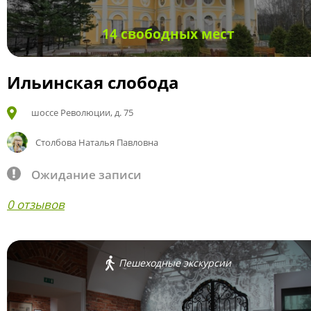
14 свободных мест
Ильинская слобода
шоссе Революции, д. 75
Столбова Наталья Павловна
Ожидание записи
0 отзывов
Пешеходные экскурсии