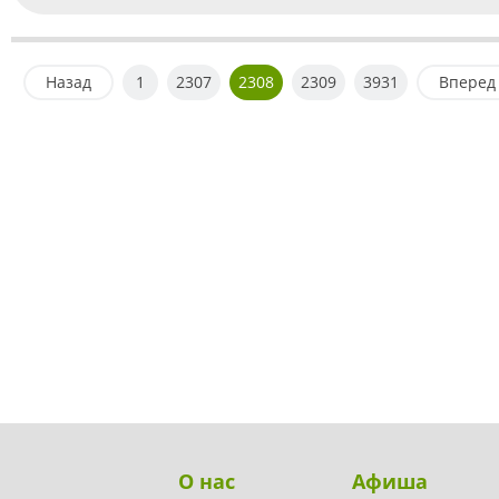
Назад
1
2307
2308
2309
3931
Вперед
О нас
Афиша