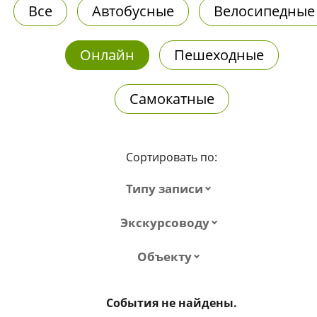
Все
Автобусные
Велосипедные
Онлайн
Пешеходные
Самокатные
Сортировать по:
Типу записи
Экскурсоводу
Объекту
События не найдены.