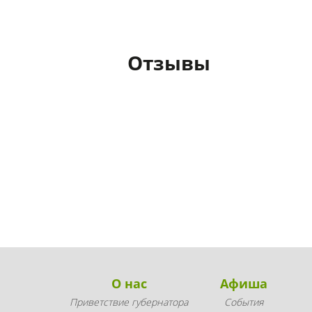
Отзывы
О нас
Афиша
Приветствие губернатора
События