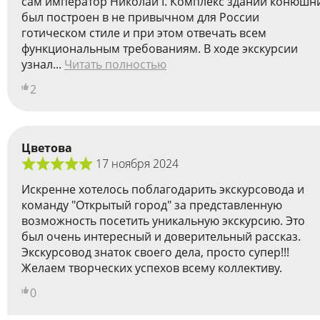
сам император Николай I. Комплекс зданий конюшн
был построен в не привычном для России
готическом стиле и при этом отвечать всем
функциональным требованиям. В ходе экскурсии
узнал...
Читать полностью
2
Цветова
17 ноября 2024
Искренне хотелось поблагодарить экскурсовода и
команду "Открытый город" за представленную
возможность посетить уникальную экскурсию. Это
был очень интересный и доверительный рассказ.
Экскурсовод знаток своего дела, просто супер!!!
Желаем творческих успехов всему коллективу.
0