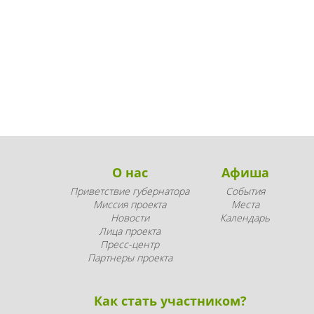
О нас
Афиша
Приветствие губернатора
События
Миссия проекта
Места
Новости
Календарь
Лица проекта
Пресс-центр
Партнеры проекта
Как стать участником?