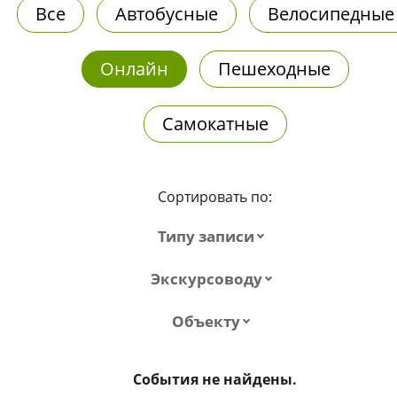
Все
Автобусные
Велосипедные
Онлайн
Пешеходные
Самокатные
Сортировать по:
Типу записи
Экскурсоводу
Объекту
События не найдены.