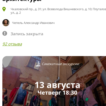
Чкаловский пр., д. 31; ул. Всеволода Вишневского, д. 10; Плутало
ул., д. 2
Чепель Александр Иванович
Запись закрыта
92 отзыва
Самокатные экскурсии
13 августа
Четверг 18:30