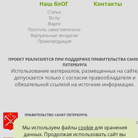
Наш блОГ
Контакты
Статьи
Тесты
Видео
Посетить самостоятельно
Виртуальные экскурсии
Промопродукция
ПРОЕКТ РЕАЛИЗУЕТСЯ ПРИ ПОДДЕРЖКЕ ПРАВИТЕЛЬСТВА САНК
ПЕТЕРБУРГА
Использование материалов, размещенных на сайте
допускается только с согласия правообладателя и
обязательной ссылкой на источник информации.
ПРАВИТЕЛЬСТВО САНКТ-ПЕТЕРБУРГА
КОМИТЕТ ПО ГОСУДАРСТВЕННОМУ КОНТРОЛЮ, ИСПОЛЬЗОВАНИ
Мы используем файлы
cookie
для хранения
И ОХРАНЕ ПАМЯТНИКОВ ИСТОРИИ И КУЛЬТУРЫ
данных. Продолжая использовать сайт вы