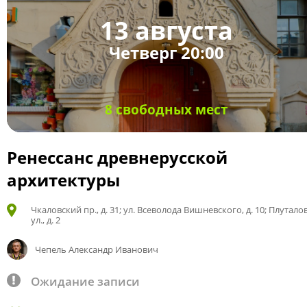
13 августа
Четверг 20:00
8 свободных мест
Ренессанс древнерусской
архитектуры
Чкаловский пр., д. 31; ул. Всеволода Вишневского, д. 10; Плутало
ул., д. 2
Чепель Александр Иванович
Ожидание записи