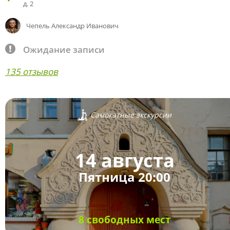
д. 2
Чепель Александр Иванович
Ожидание записи
135 отзывов
Самокатные экскурсии
14 августа
Пятница 20:00
8 свободных мест