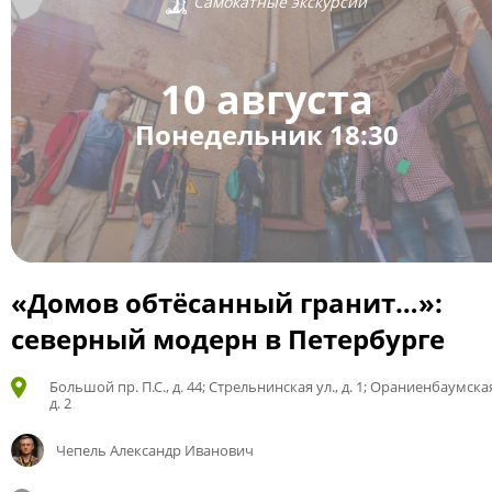
Самокатные экскурсии
10 августа
Понедельник 18:30
«Домов обтёсанный гранит…»:
северный модерн в Петербурге
Большой пр. П.С., д. 44; Стрельнинская ул., д. 1; Ораниенбаумская
д. 2
Чепель Александр Иванович