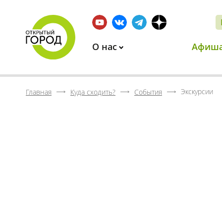
О нас
Афиш
Экскурсии
Главная
Куда сходить?
События