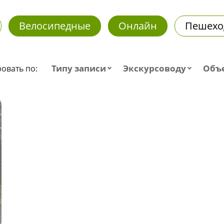
Велосипедные
Онлайн
Пешехо
Типу записи
Экскурсоводу
Объ
овать по: