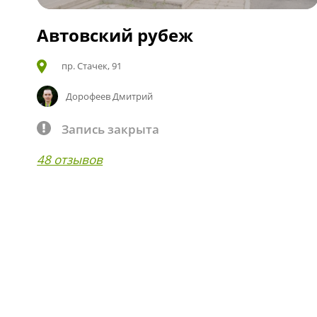
Автовский рубеж
пр. Стачек, 91
Дорофеев Дмитрий
Запись закрыта
48 отзывов