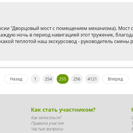
урсии "Дворцовый мост с помещением механизма). Мост 
 Каждую ночь в период навигацией этот труженик, благо
с какой теплотой наш экскурсовод - руководитель смены 
Назад
1
254
255
256
4121
Вперед
Как стать участником?
Как записаться?
Правила участия
Частые вопросы