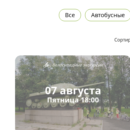
Все
Автобусные
Сортир
Велосипедные экскурсии
07 августа
Пятница 18:00