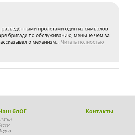
с разведёнными пролетами один из символов
даря бригаде по обслуживанию, меньше чем за
рассказывал о механизм...
Читать полностью
Наш блОГ
Контакты
Статьи
Тесты
Видео