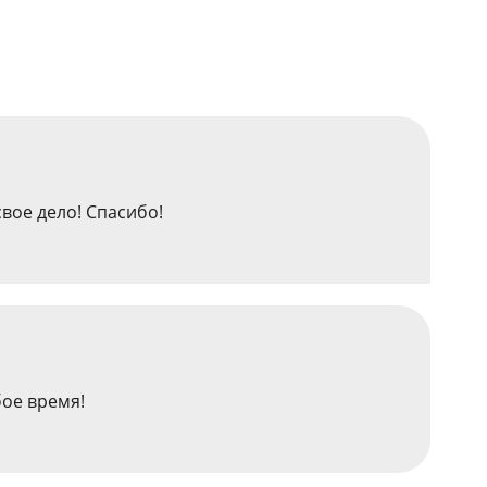
вое дело! Спасибо!
бое время!