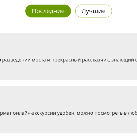
Последние
Лучшие
в разведении моста и прекрасный рассказчик, знающий с
ормат онлайн-экскурсии удобен, можно посмотреть в лю