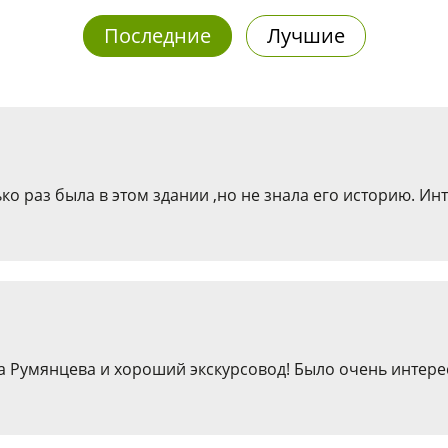
Последние
Лучшие
о раз была в этом здании ,но не знала его историю. Ин
а Румянцева и хороший экскурсовод! Было очень интере