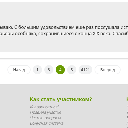
ываю. С большим удовольствием еще раз послушала исто
еры особняка, сохранившиеся с конца ХIX века. Спасиб
Назад
1
3
4
5
4121
Вперед
Как стать участником?
Как записаться?
Правила участия
Частые вопросы
Бонусная система