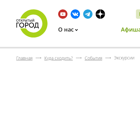
О нас
Афиш
Экскурсии
Главная
Куда сходить?
События