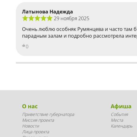
Латынова Надежда
29 ноября 2025
Очень люблю особняк Румянцева и часто там б
парадным залам и подробно рассмотрела интерь
0
О нас
Афиша
Приветствие губернатора
События
Миссия проекта
Места
Новости
Календарь
Лица проекта