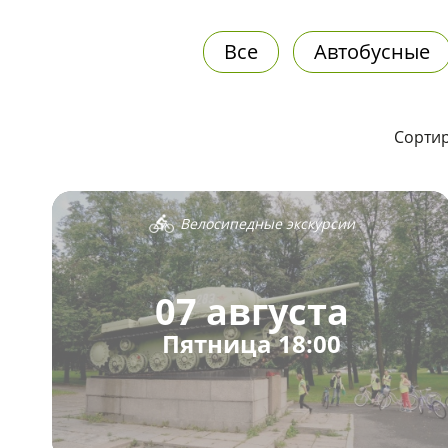
Все
Автобусные
Сортир
Велосипедные экскурсии
07 августа
Пятница 18:00