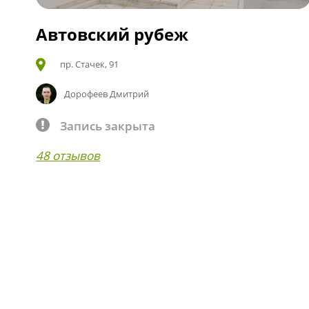
Автовский рубеж
пр. Стачек, 91
Дорофеев Дмитрий
Запись закрыта
48 отзывов