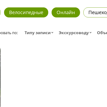
Велосипедные
Онлайн
Пешехо
Типу записи
Экскурсоводу
Объ
овать по: