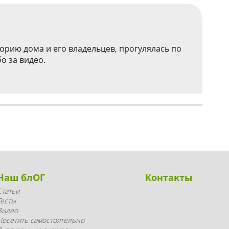
рию дома и его владельцев, прогулялась по
о за видео.
Наш блОГ
Контакты
Статьи
Тесты
Видео
Посетить самостоятельно