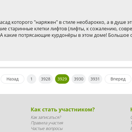
асад которого "наряжен" в стиле необарокко, а в душе 
шие старинные клетки лифтов (лифты, к сожалению, сов
 какие потрясающие курдонёры в этом доме! Большое спа
Назад
1
3928
3929
3930
3931
Вперед
Как стать участником?
Как записаться?
Правила участия
Частые вопросы