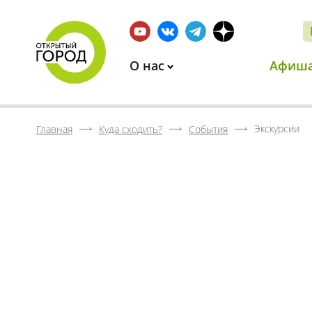
О нас
Афиш
Экскурсии
Главная
Куда сходить?
События