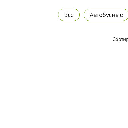
Все
Автобусные
Сортир