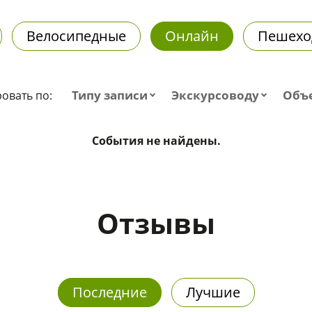
Велосипедные
Онлайн
Пешехо
Типу записи
Экскурсоводу
Объ
овать по:
События не найдены.
Отзывы
Последние
Лучшие