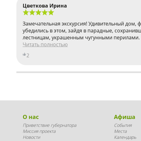
Цветкова Ирина
Замечательная экскурсия! Удивительный дом, ф
убедились в этом, зайдя в парадные, сохранив
лестницам, украшенным чугунными перилами. А
Читать полностью
2
О нас
Афиша
Приветствие губернатора
События
Миссия проекта
Места
Новости
Календарь