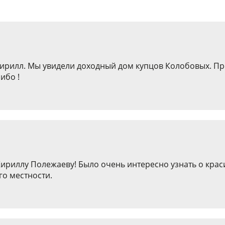
Кирилл. Мы увидели доходный дом купцов Колобовых. П
ибо !
ириллу Полежаеву! Было очень интересно узнать о кра
го местности.