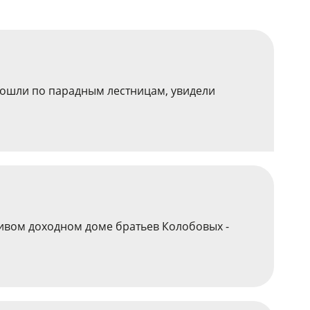
рошли по парадным лестницам, увидели
сивом доходном доме братьев Колобовых -