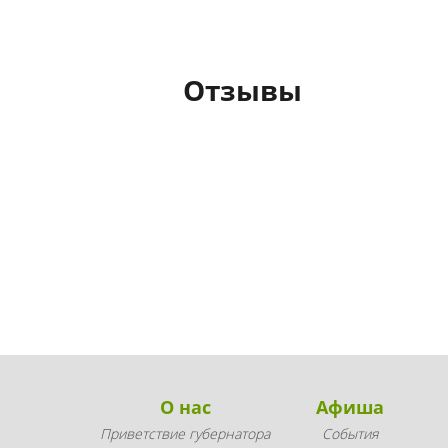
Отзывы
О нас
Афиша
Приветствие губернатора
События