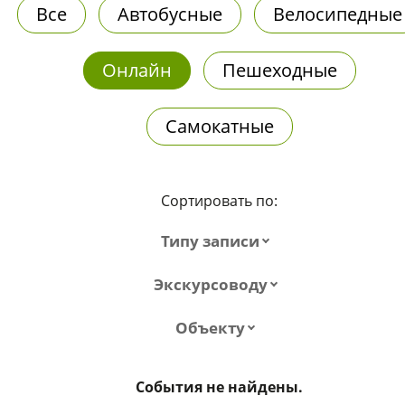
Все
Автобусные
Велосипедные
Онлайн
Пешеходные
Самокатные
Сортировать по:
Типу записи
Экскурсоводу
Объекту
События не найдены.