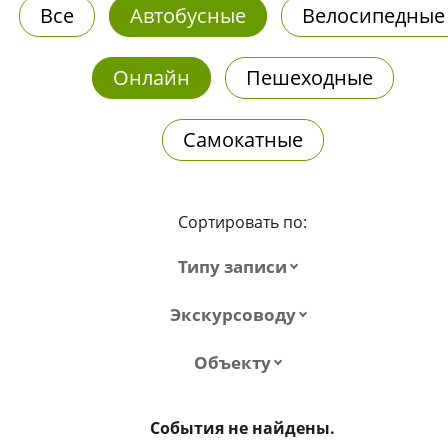
Все
Автобусные
Велосипедные
Онлайн
Пешеходные
Самокатные
Сортировать по:
Типу записи
Экскурсоводу
Объекту
События не найдены.