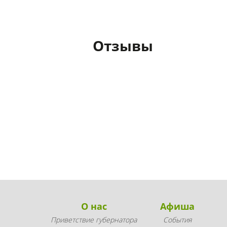
Отзывы
О нас
Афиша
Приветствие губернатора
События